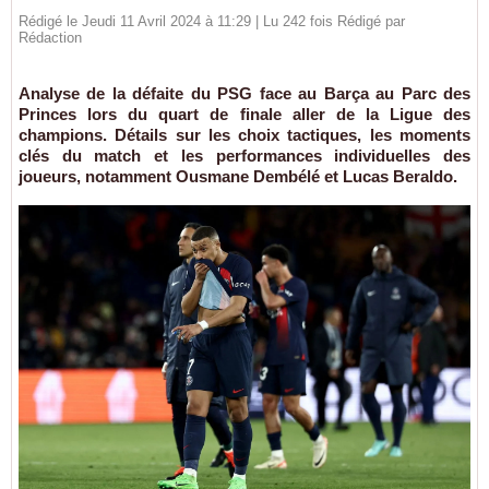
Rédigé le Jeudi 11 Avril 2024 à 11:29 | Lu 242 fois Rédigé par
Rédaction
Analyse de la défaite du PSG face au Barça au Parc des
Princes lors du quart de finale aller de la Ligue des
champions. Détails sur les choix tactiques, les moments
clés du match et les performances individuelles des
joueurs, notamment Ousmane Dembélé et Lucas Beraldo.