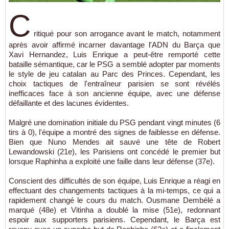
C
ritiqué pour son arrogance avant le match, notamment
après avoir affirmé incarner davantage l'ADN du Barça que
Xavi Hernandez, Luis Enrique a peut-être remporté cette
bataille sémantique, car le PSG a semblé adopter par moments
le style de jeu catalan au Parc des Princes. Cependant, les
choix tactiques de l'entraîneur parisien se sont révélés
inefficaces face à son ancienne équipe, avec une défense
défaillante et des lacunes évidentes.
Malgré une domination initiale du PSG pendant vingt minutes (6
tirs à 0), l'équipe a montré des signes de faiblesse en défense.
Bien que Nuno Mendes ait sauvé une tête de Robert
Lewandowski (21e), les Parisiens ont concédé le premier but
lorsque Raphinha a exploité une faille dans leur défense (37e).
Conscient des difficultés de son équipe, Luis Enrique a réagi en
effectuant des changements tactiques à la mi-temps, ce qui a
rapidement changé le cours du match. Ousmane Dembélé a
marqué (48e) et Vitinha a doublé la mise (51e), redonnant
espoir aux supporters parisiens. Cependant, le Barça est