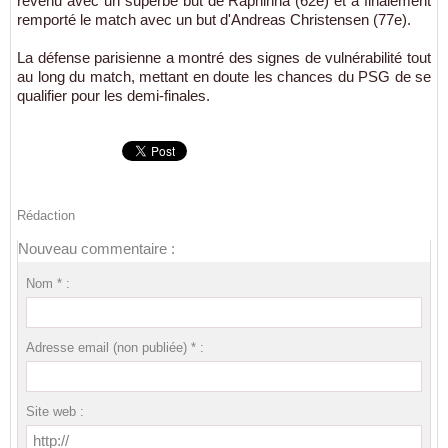
revenu avec un superbe but de Raphinha (62e) et a finalement
remporté le match avec un but d'Andreas Christensen (77e).
La défense parisienne a montré des signes de vulnérabilité tout
au long du match, mettant en doute les chances du PSG de se
qualifier pour les demi-finales.
Rédaction
Nouveau commentaire :
Nom * :
Adresse email (non publiée) * :
Site web :