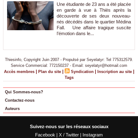
Une étudiante de 23 ans a été placée
en garde à vue à Thiès après la
découverte de ses deux nouveau-
nés décédés dans le quartier Médina
Fall. Une affaire tragique suscite
l’émotion dans le...
Thiesinfo, Copyright Juin 2007 - Propulsé par Seyelatyr: Tel 775312579.
Service Commercial: 772150237 - Email: seyelatyr@hotmail.com
|
|
|
|
Accès membres
Plan du site
Syndication
Inscription au site
Tags
Qui Sommes-nous?
Contactez-nous
Auteurs
Suivez-nous sur les réseaux sociaux
Facebook
|
X / Twitter
|
Instagram