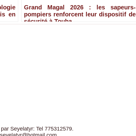
ologie
Grand Magal 2026 : les sapeurs-
is en
pompiers renforcent leur dispositif de
sécurité à Touba
 par Seyelatyr: Tel 775312579.
 seyelatyr@hotmail.com