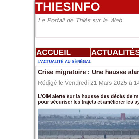
THIESINFO
Le Portail de Thiès sur le Web
ACCUEIL
ACTUALITÉ
L'ACTUALITÉ AU SÉNÉGAL
Crise migratoire : Une hausse al
Rédigé le Vendredi 21 Mars 2025 à 14
L’OIM alerte sur la hausse des décès de mi
pour sécuriser les trajets et améliorer les