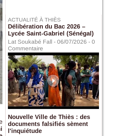
ACTUALITÉ À THIÈS
Délibération du Bac 2026 –
Lycée Saint-Gabriel (Sénégal)
Lat Soukabé Fall - 06/07/2026 -
0
Commentaire
Nouvelle Ville de Thiès : des
e
documents falsifiés sèment
i
l'inquiétude
e