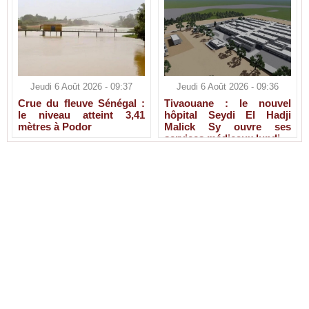
Jeudi 6 Août 2026 - 09:37
Jeudi 6 Août 2026 - 09:36
Crue du fleuve Sénégal :
Tivaouane : le nouvel
le niveau atteint 3,41
hôpital Seydi El Hadji
mètres à Podor
Malick Sy ouvre ses
services médicaux lundi