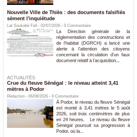
Nouvelle Ville de Thiès : des documents falsifiés
sèment l'inquiétude
Lat Soukabé Fall - 02/07/2026 -
0
Commentaire
La Direction générale de la
réglementation des constructions et
de l'habitat (DGRCH) a lancé une
alerte à l'attention des citoyens
concernant la circulation d'un faux
document relatif à l'acquisition...
ACTUALITÉS
Crue du fleuve Sénégal : le niveau atteint 3,41
mètres à Podor
Rédaction
- 06/08/2026 -
0
Commentaire
À Podor, le niveau du fleuve Sénégal
est monté à 3,41 mètres le 5 août
2026, soit trois centimètres de plus
en 24 heures. Le niveau du fleuve
Sénégal poursuit sa progression à
Podor, où la...