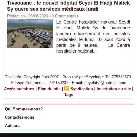
Tivaouane : le nouvel hôpital Seydi El Hadji Malick
Sy ouvre ses services médicaux lundi
Rédaction
- 06/08/2026 -
0
Commentaire
Le Centre hospitalier national Seydi
El Hadji Malick Sy de Tivaouane
lancera officiellement ses activités
médicales le lundi 10 août 2026 à
partir de 8 heures. Le Centre
hospitalier national...
Thiesinfo, Copyright Juin 2007 - Propulsé par Seyelatyr: Tel 775312579.
Service Commercial: 772150237 - Email: seyelatyr@hotmail.com
|
|
|
|
Accès membres
Plan du site
Syndication
Inscription au site
Tags
Qui Sommes-nous?
Contactez-nous
Auteurs