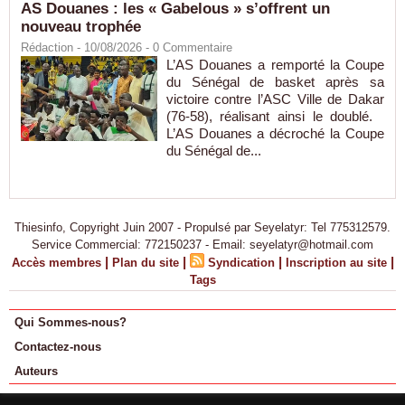
AS Douanes : les « Gabelous » s’offrent un
nouveau trophée
Rédaction
- 10/08/2026 -
0
Commentaire
L’AS Douanes a remporté la Coupe
du Sénégal de basket après sa
victoire contre l’ASC Ville de Dakar
(76-58), réalisant ainsi le doublé.
L’AS Douanes a décroché la Coupe
du Sénégal de...
Thiesinfo, Copyright Juin 2007 - Propulsé par Seyelatyr: Tel 775312579.
Service Commercial: 772150237 - Email: seyelatyr@hotmail.com
|
|
|
|
Accès membres
Plan du site
Syndication
Inscription au site
Tags
Qui Sommes-nous?
Contactez-nous
Auteurs