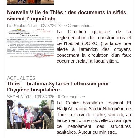
Nouvelle Ville de Thiès : des documents falsifiés
sèment l'inquiétude
Lat Soukabé Fall - 02/07/2026 -
0
Commentaire
La Direction générale de la
réglementation des constructions et
de l'habitat (DGRCH) a lancé une
alerte à l'attention des citoyens
concernant la circulation d'un faux
document relatif à l'acquisition...
ACTUALITÉS
Thiès : Ibrahima Sy lance l’offensive pour
l’hygiène hospitalière
SEYELATYR
- 10/08/2026 -
0
Commentaire
Le Centre hospitalier régional El
Hadji Ahmadou Sakhir Ndiéguène de
Thiès a servi de cadre, samedi, au
lancement d’une nouvelle dynamique
de nettoiement des structures
sanitaires. Autour du ministre...