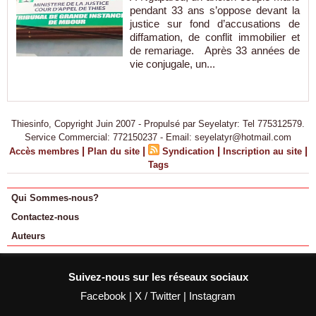
pendant 33 ans s’oppose devant la
justice sur fond d’accusations de
diffamation, de conflit immobilier et
de remariage. Après 33 années de
vie conjugale, un...
Thiesinfo, Copyright Juin 2007 - Propulsé par Seyelatyr: Tel 775312579.
Service Commercial: 772150237 - Email: seyelatyr@hotmail.com
|
|
|
|
Accès membres
Plan du site
Syndication
Inscription au site
Tags
Qui Sommes-nous?
Contactez-nous
Auteurs
Suivez-nous sur les réseaux sociaux
Facebook
|
X / Twitter
|
Instagram