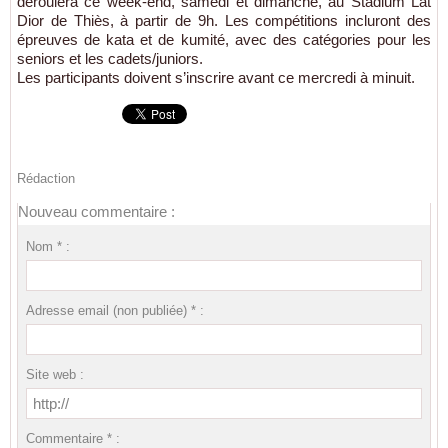
déroulera ce week-end, samedi et dimanche, au Stadium Lat
Dior de Thiès, à partir de 9h. Les compétitions incluront des
épreuves de kata et de kumité, avec des catégories pour les
seniors et les cadets/juniors.
Les participants doivent s’inscrire avant ce mercredi à minuit.
Rédaction
Nouveau commentaire :
Nom * :
Adresse email (non publiée) * :
Site web :
Commentaire * :