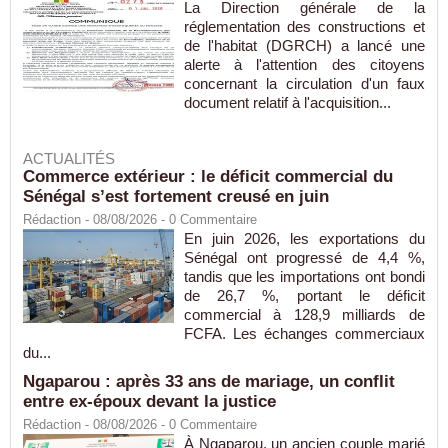
La Direction générale de la
réglementation des constructions et
de l'habitat (DGRCH) a lancé une
alerte à l'attention des citoyens
concernant la circulation d'un faux
document relatif à l'acquisition...
ACTUALITÉS
Commerce extérieur : le déficit commercial du
Sénégal s’est fortement creusé en juin
Rédaction
- 08/08/2026 -
0
Commentaire
En juin 2026, les exportations du
Sénégal ont progressé de 4,4 %,
tandis que les importations ont bondi
de 26,7 %, portant le déficit
commercial à 128,9 milliards de
FCFA. Les échanges commerciaux
du...
Ngaparou : après 33 ans de mariage, un conflit
entre ex-époux devant la justice
Rédaction
- 08/08/2026 -
0
Commentaire
À Ngaparou, un ancien couple marié