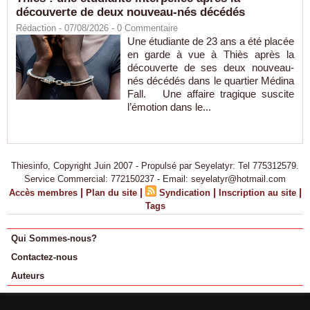
découverte de deux nouveau-nés décédés
Rédaction
- 07/08/2026 -
0
Commentaire
Une étudiante de 23 ans a été placée
en garde à vue à Thiès après la
découverte de ses deux nouveau-
nés décédés dans le quartier Médina
Fall. Une affaire tragique suscite
l’émotion dans le...
Thiesinfo, Copyright Juin 2007 - Propulsé par Seyelatyr: Tel 775312579.
Service Commercial: 772150237 - Email: seyelatyr@hotmail.com
|
|
|
|
Accès membres
Plan du site
Syndication
Inscription au site
Tags
Qui Sommes-nous?
Contactez-nous
Auteurs