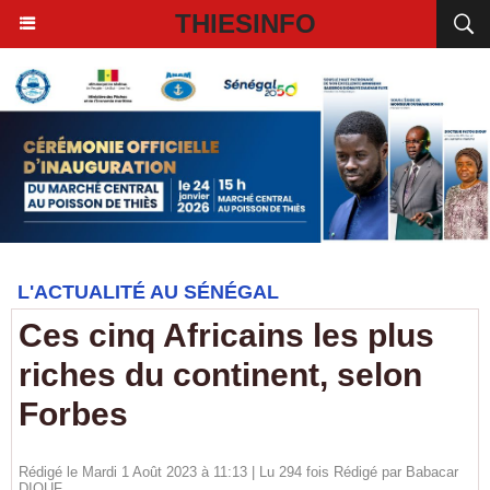
THIESINFO
L'ACTUALITÉ AU SÉNÉGAL
Ces cinq Africains les plus
riches du continent, selon
Forbes
Rédigé le Mardi 1 Août 2023 à 11:13 | Lu 294 fois Rédigé par
Babacar
DIOUF