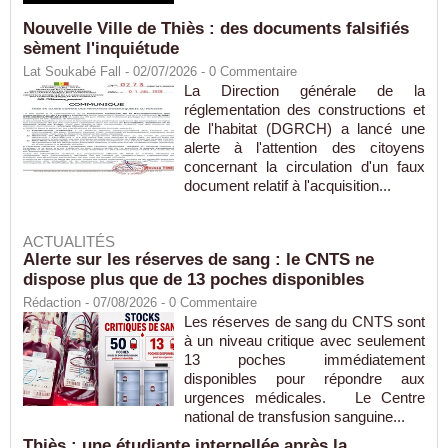
Nouvelle Ville de Thiès : des documents falsifiés
sèment l'inquiétude
Lat Soukabé Fall - 02/07/2026 -
0
Commentaire
La Direction générale de la
réglementation des constructions et
de l'habitat (DGRCH) a lancé une
alerte à l'attention des citoyens
concernant la circulation d'un faux
document relatif à l'acquisition...
ACTUALITÉS
Alerte sur les réserves de sang : le CNTS ne
dispose plus que de 13 poches disponibles
Rédaction
- 07/08/2026 -
0
Commentaire
Les réserves de sang du CNTS sont
à un niveau critique avec seulement
13 poches immédiatement
disponibles pour répondre aux
urgences médicales. Le Centre
national de transfusion sanguine...
Thiès : une étudiante interpellée après la