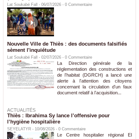
Lat Soukabé Fall - 06/07/2026 -
0
Commentaire
Nouvelle Ville de Thiès : des documents falsifiés
sèment l'inquiétude
Lat Soukabé Fall - 02/07/2026 -
0
Commentaire
La Direction générale de la
réglementation des constructions et
de l'habitat (DGRCH) a lancé une
alerte à l'attention des citoyens
concernant la circulation d'un faux
document relatif à l'acquisition...
ACTUALITÉS
Thiès : Ibrahima Sy lance l’offensive pour
l’hygiène hospitalière
SEYELATYR
- 10/08/2026 -
0
Commentaire
Le Centre hospitalier régional El