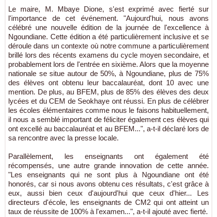
Le maire, M. Mbaye Dione, s'est exprimé avec fierté sur
l'importance de cet événement. "Aujourd'hui, nous avons
célébré une nouvelle édition de la journée de l'excellence à
Ngoundiane. Cette édition a été particulièrement inclusive et se
déroule dans un contexte où notre commune a particulièrement
brillé lors des récents examens du cycle moyen secondaire, et
probablement lors de l'entrée en sixième. Alors que la moyenne
nationale se situe autour de 50%, à Ngoundiane, plus de 75%
des élèves ont obtenu leur baccalauréat, dont 10 avec une
mention. De plus, au BFEM, plus de 85% des élèves des deux
lycées et du CEM de Seokhaye ont réussi. En plus de célébrer
les écoles élémentaires comme nous le faisons habituellement,
il nous a semblé important de féliciter également ces élèves qui
ont excellé au baccalauréat et au BFEM...", a-t-il déclaré lors de
sa rencontre avec la presse locale.
Parallèlement, les enseignants ont également été
récompensés, une autre grande innovation de cette année.
"Les enseignants qui ne sont plus à Ngoundiane ont été
honorés, car si nous avons obtenu ces résultats, c'est grâce à
eux, aussi bien ceux d'aujourd'hui que ceux d'hier... Les
directeurs d'école, les enseignants de CM2 qui ont atteint un
taux de réussite de 100% à l'examen...", a-t-il ajouté avec fierté.