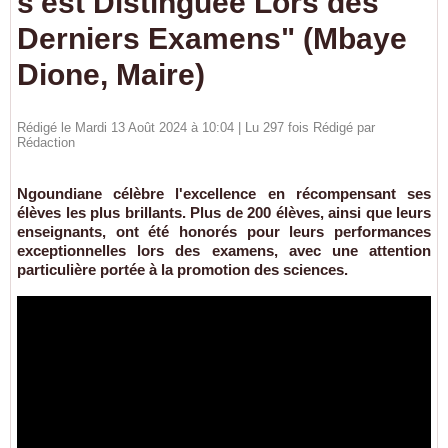
s'est Distinguée Lors des
Derniers Examens" (Mbaye
Dione, Maire)
Rédigé le Mardi 13 Août 2024 à 10:04 | Lu 297 fois Rédigé par
Rédaction
Ngoundiane célèbre l'excellence en récompensant ses
élèves les plus brillants. Plus de 200 élèves, ainsi que leurs
enseignants, ont été honorés pour leurs performances
exceptionnelles lors des examens, avec une attention
particulière portée à la promotion des sciences.