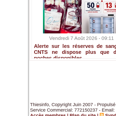
Vendredi 7 Août 2026 - 09:11
Alerte sur les réserves de sang
CNTS ne dispose plus que 
poches disponibles
Thiesinfo, Copyright Juin 2007 - Propulsé
Service Commercial: 772150237 - Email:
Accès membres
|
Plan du site
|
Synd