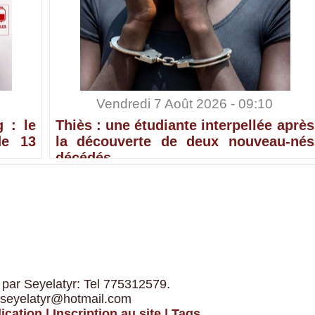
Vendredi 7 Août 2026 - 09:10
 : le
Thiès : une étudiante interpellée après
de 13
la découverte de deux nouveau-nés
décédés
 par Seyelatyr: Tel 775312579.
 seyelatyr@hotmail.com
ication
|
Inscription au site
|
Tags