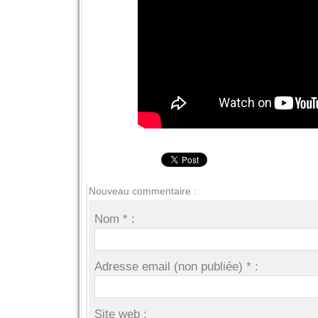
Nouveau commentaire :
Nom * :
Adresse email (non publiée) * :
Site web :