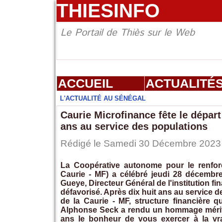
THIESINFO
Le Portail de Thiès sur le Web
ACCUEIL
ACTUALITÉ
L'ACTUALITÉ AU SÉNÉGAL
Caurie Microfinance fête le dépa
ans au service des populations
Rédigé le Samedi 30 Décembre 2023 
La Coopérative autonome pour le renforc
Caurie - MF) a célébré jeudi 28 décembr
Gueye, Directeur Général de l'institution 
défavorisé. Après dix huit ans au service de
de la Caurie - MF, structure financière 
Alphonse Seck a rendu un hommage mérité 
ans le bonheur de vous exercer à la vra