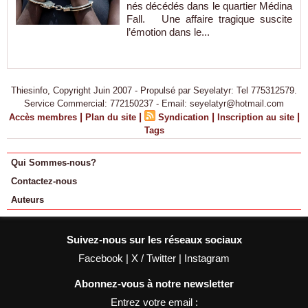
nés décédés dans le quartier Médina
Fall. Une affaire tragique suscite
l’émotion dans le...
Thiesinfo, Copyright Juin 2007 - Propulsé par Seyelatyr: Tel 775312579.
Service Commercial: 772150237 - Email: seyelatyr@hotmail.com
|
|
|
|
Accès membres
Plan du site
Syndication
Inscription au site
Tags
Qui Sommes-nous?
Contactez-nous
Auteurs
Suivez-nous sur les réseaux sociaux
Facebook
|
X / Twitter
|
Instagram
Abonnez-vous à notre newsletter
Entrez votre email :