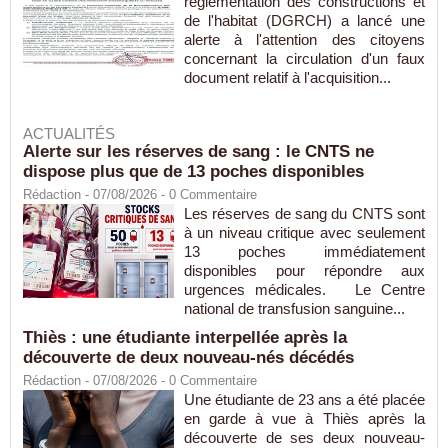
réglementation des constructions et
de l'habitat (DGRCH) a lancé une
alerte à l'attention des citoyens
concernant la circulation d'un faux
document relatif à l'acquisition...
ACTUALITÉS
Alerte sur les réserves de sang : le CNTS ne
dispose plus que de 13 poches disponibles
Rédaction
- 07/08/2026 -
0
Commentaire
Les réserves de sang du CNTS sont
à un niveau critique avec seulement
13 poches immédiatement
disponibles pour répondre aux
urgences médicales. Le Centre
national de transfusion sanguine...
Thiès : une étudiante interpellée après la
découverte de deux nouveau-nés décédés
Rédaction
- 07/08/2026 -
0
Commentaire
Une étudiante de 23 ans a été placée
en garde à vue à Thiès après la
découverte de ses deux nouveau-