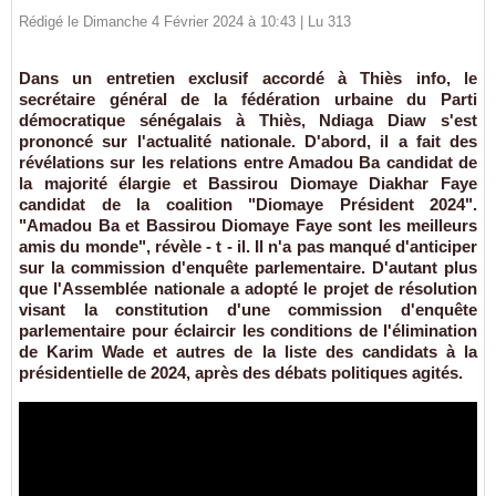
Rédigé le Dimanche 4 Février 2024 à 10:43 | Lu 313
Dans un entretien exclusif accordé à Thiès info, le
secrétaire général de la fédération urbaine du Parti
démocratique sénégalais à Thiès, Ndiaga Diaw s'est
prononcé sur l'actualité nationale. D'abord, il a fait des
révélations sur les relations entre Amadou Ba candidat de
la majorité élargie et Bassirou Diomaye Diakhar Faye
candidat de la coalition "Diomaye Président 2024".
"Amadou Ba et Bassirou Diomaye Faye sont les meilleurs
amis du monde", révèle - t - il. Il n'a pas manqué d'anticiper
sur la commission d'enquête parlementaire. D'autant plus
que l'Assemblée nationale a adopté le projet de résolution
visant la constitution d'une commission d'enquête
parlementaire pour éclaircir les conditions de l'élimination
de Karim Wade et autres de la liste des candidats à la
présidentielle de 2024, après des débats politiques agités.