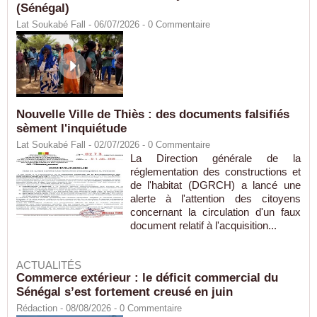
(Sénégal)
Lat Soukabé Fall - 06/07/2026 -
0
Commentaire
Nouvelle Ville de Thiès : des documents falsifiés
sèment l'inquiétude
Lat Soukabé Fall - 02/07/2026 -
0
Commentaire
La Direction générale de la
réglementation des constructions et
de l'habitat (DGRCH) a lancé une
alerte à l'attention des citoyens
concernant la circulation d'un faux
document relatif à l'acquisition...
ACTUALITÉS
Commerce extérieur : le déficit commercial du
Sénégal s’est fortement creusé en juin
Rédaction
- 08/08/2026 -
0
Commentaire