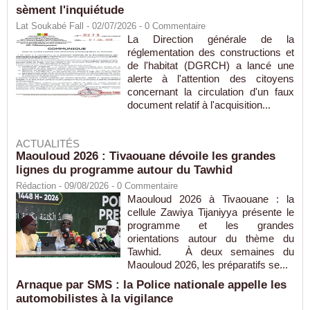
sèment l'inquiétude
Lat Soukabé Fall - 02/07/2026 -
0
Commentaire
La Direction générale de la
réglementation des constructions et
de l'habitat (DGRCH) a lancé une
alerte à l'attention des citoyens
concernant la circulation d'un faux
document relatif à l'acquisition...
ACTUALITÉS
Maouloud 2026 : Tivaouane dévoile les grandes
lignes du programme autour du Tawhid
Rédaction
- 09/08/2026 -
0
Commentaire
Maouloud 2026 à Tivaouane : la
cellule Zawiya Tijaniyya présente le
programme et les grandes
orientations autour du thème du
Tawhid. À deux semaines du
Maouloud 2026, les préparatifs se...
Arnaque par SMS : la Police nationale appelle les
automobilistes à la vigilance