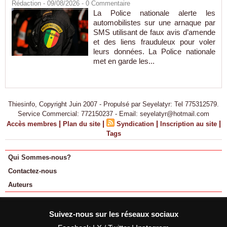
Rédaction
- 09/08/2026 -
0
Commentaire
La Police nationale alerte les
automobilistes sur une arnaque par
SMS utilisant de faux avis d’amende
et des liens frauduleux pour voler
leurs données. La Police nationale
met en garde les...
Thiesinfo, Copyright Juin 2007 - Propulsé par Seyelatyr: Tel 775312579.
Service Commercial: 772150237 - Email: seyelatyr@hotmail.com
|
|
|
|
Accès membres
Plan du site
Syndication
Inscription au site
Tags
Qui Sommes-nous?
Contactez-nous
Auteurs
Suivez-nous sur les réseaux sociaux