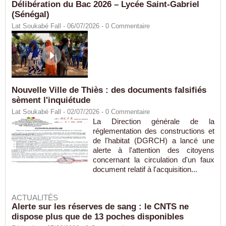
Délibération du Bac 2026 – Lycée Saint-Gabriel
(Sénégal)
Lat Soukabé Fall - 06/07/2026 -
0
Commentaire
Nouvelle Ville de Thiès : des documents falsifiés
sèment l'inquiétude
Lat Soukabé Fall - 02/07/2026 -
0
Commentaire
La Direction générale de la
réglementation des constructions et
de l'habitat (DGRCH) a lancé une
alerte à l'attention des citoyens
concernant la circulation d'un faux
document relatif à l'acquisition...
ACTUALITÉS
Alerte sur les réserves de sang : le CNTS ne
dispose plus que de 13 poches disponibles