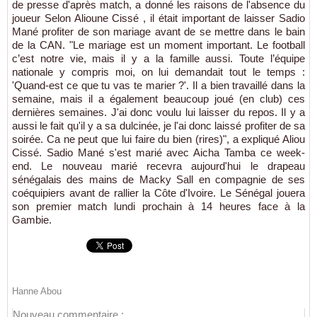
de presse d'après match, a donné les raisons de l'absence du
joueur Selon Alioune Cissé , il était important de laisser Sadio
Mané profiter de son mariage avant de se mettre dans le bain
de la CAN. "Le mariage est un moment important. Le football
c’est notre vie, mais il y a la famille aussi. Toute l’équipe
nationale y compris moi, on lui demandait tout le temps :
'Quand-est ce que tu vas te marier ?'. Il a bien travaillé dans la
semaine, mais il a également beaucoup joué (en club) ces
dernières semaines. J'ai donc voulu lui laisser du repos. Il y a
aussi le fait qu'il y a sa dulcinée, je l'ai donc laissé profiter de sa
soirée. Ca ne peut que lui faire du bien (rires)", a expliqué Aliou
Cissé. Sadio Mané s'est marié avec Aicha Tamba ce week-
end. Le nouveau marié recevra aujourd'hui le drapeau
sénégalais des mains de Macky Sall en compagnie de ses
coéquipiers avant de rallier la Côte d'Ivoire. Le Sénégal jouera
son premier match lundi prochain à 14 heures face à la
Gambie.
Hanne Abou
Nouveau commentaire :