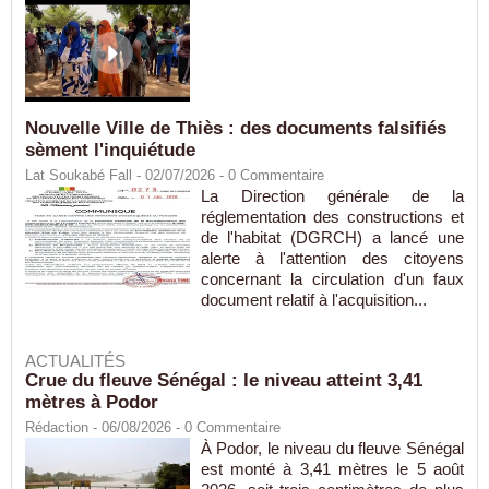
Nouvelle Ville de Thiès : des documents falsifiés
sèment l'inquiétude
Lat Soukabé Fall - 02/07/2026 -
0
Commentaire
La Direction générale de la
réglementation des constructions et
de l'habitat (DGRCH) a lancé une
alerte à l'attention des citoyens
concernant la circulation d'un faux
document relatif à l'acquisition...
ACTUALITÉS
Crue du fleuve Sénégal : le niveau atteint 3,41
mètres à Podor
Rédaction
- 06/08/2026 -
0
Commentaire
À Podor, le niveau du fleuve Sénégal
est monté à 3,41 mètres le 5 août