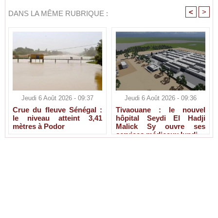
<
>
DANS LA MÊME RUBRIQUE :
Jeudi 6 Août 2026 - 09:37
Jeudi 6 Août 2026 - 09:36
Crue du fleuve Sénégal :
Tivaouane : le nouvel
le niveau atteint 3,41
hôpital Seydi El Hadji
mètres à Podor
Malick Sy ouvre ses
services médicaux lundi