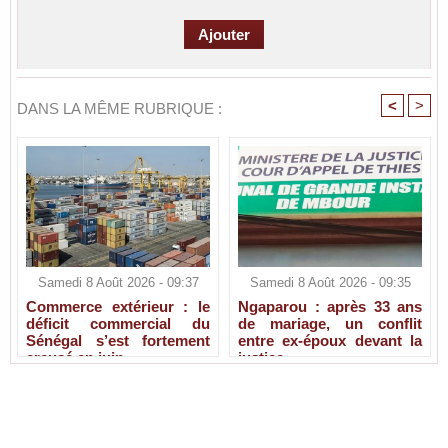
<
>
DANS LA MÊME RUBRIQUE :
Samedi 8 Août 2026 - 09:37
Samedi 8 Août 2026 - 09:35
Commerce extérieur : le
Ngaparou : après 33 ans
déficit commercial du
de mariage, un conflit
Sénégal s’est fortement
entre ex-époux devant la
creusé en juin
justice