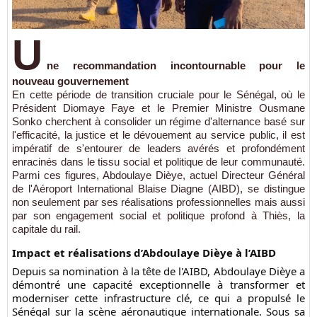
U
ne recommandation incontournable pour le
nouveau gouvernement
En cette période de transition cruciale pour le Sénégal, où le
Président Diomaye Faye et le Premier Ministre Ousmane
Sonko cherchent à consolider un régime d'alternance basé sur
l'efficacité, la justice et le dévouement au service public, il est
impératif de s'entourer de leaders avérés et profondément
enracinés dans le tissu social et politique de leur communauté.
Parmi ces figures, Abdoulaye Dièye, actuel Directeur Général
de l'Aéroport International Blaise Diagne (AIBD), se distingue
non seulement par ses réalisations professionnelles mais aussi
par son engagement social et politique profond à Thiès, la
capitale du rail.
Impact et réalisations d’Abdoulaye Dièye à l’AIBD
Depuis sa nomination à la tête de l'AIBD, Abdoulaye Dièye a
démontré une capacité exceptionnelle à transformer et
moderniser cette infrastructure clé, ce qui a propulsé le
Sénégal sur la scène aéronautique internationale. Sous sa