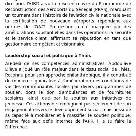
direction, l'AIBD a vu la mise en œuvre du Programme de
Reconstruction des Aéroports du Sénégal (PRAS), marquant
un tournant dans l'histoire de l'aviation civile nationale avec
la certification de nouveaux aéroports répondant aux
normes de l'OACI. Sa gestion a été marquée par des
améliorations substantielles dans les opérations, la sécurité
et le service client, affirmant sa réputation en tant que
gestionnaire compétent et visionnaire.
Leadership social et politique à Thiès
Au-delà de ses compétences administratives, Abdoulaye
Dièye a joué un rôle majeur dans le tissu social de Thiès.
Reconnu pour son approche philanthropique, il a contribué
de manière significative à l'amélioration des conditions de
vie des communautés locales par divers programmes de
soutien, dont le don d'ambulances et de fournitures
scolaires, ainsi que par le soutien aux initiatives de
jeunesse. Ces actions ne témoignent pas seulement de son
engagement envers le développement social, mais aussi de
sa capacité à mobiliser et à massifier le soutien politique,
même face aux défis internes de l'APR, il a su faire la
Différence.