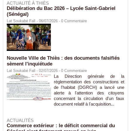
ACTUALITÉ À THIÈS
Délibération du Bac 2026 – Lycée Saint-Gabriel
(Sénégal)
Lat Soukabé Fall - 06/07/2026 -
0
Commentaire
Nouvelle Ville de Thiès : des documents falsifiés
sèment l'inquiétude
Lat Soukabé Fall - 02/07/2026 -
0
Commentaire
La Direction générale de la
réglementation des constructions et
de l'habitat (DGRCH) a lancé une
alerte à l'attention des citoyens
concernant la circulation d'un faux
document relatif à l'acquisition...
ACTUALITÉS
Commerce extérieur : le déficit commercial du