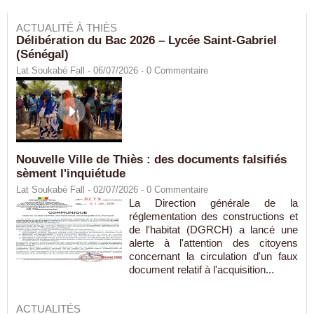
ACTUALITÉ À THIÈS
Délibération du Bac 2026 – Lycée Saint-Gabriel
(Sénégal)
Lat Soukabé Fall - 06/07/2026 -
0
Commentaire
Nouvelle Ville de Thiès : des documents falsifiés
sèment l'inquiétude
Lat Soukabé Fall - 02/07/2026 -
0
Commentaire
La Direction générale de la
réglementation des constructions et
de l'habitat (DGRCH) a lancé une
alerte à l'attention des citoyens
concernant la circulation d'un faux
document relatif à l'acquisition...
ACTUALITÉS