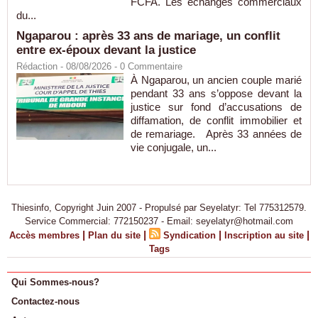
FCFA. Les échanges commerciaux
du...
Ngaparou : après 33 ans de mariage, un conflit
entre ex-époux devant la justice
Rédaction
- 08/08/2026 -
0
Commentaire
À Ngaparou, un ancien couple marié
pendant 33 ans s’oppose devant la
justice sur fond d’accusations de
diffamation, de conflit immobilier et
de remariage. Après 33 années de
vie conjugale, un...
Thiesinfo, Copyright Juin 2007 - Propulsé par Seyelatyr: Tel 775312579.
Service Commercial: 772150237 - Email: seyelatyr@hotmail.com
|
|
|
|
Accès membres
Plan du site
Syndication
Inscription au site
Tags
Qui Sommes-nous?
Contactez-nous