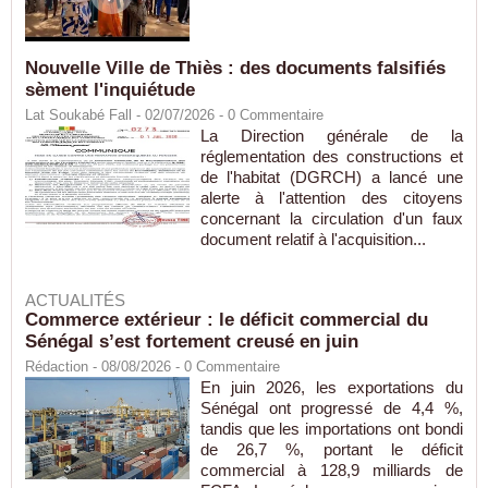
Nouvelle Ville de Thiès : des documents falsifiés
sèment l'inquiétude
Lat Soukabé Fall - 02/07/2026 -
0
Commentaire
La Direction générale de la
réglementation des constructions et
de l'habitat (DGRCH) a lancé une
alerte à l'attention des citoyens
concernant la circulation d'un faux
document relatif à l'acquisition...
ACTUALITÉS
Commerce extérieur : le déficit commercial du
Sénégal s’est fortement creusé en juin
Rédaction
- 08/08/2026 -
0
Commentaire
En juin 2026, les exportations du
Sénégal ont progressé de 4,4 %,
tandis que les importations ont bondi
de 26,7 %, portant le déficit
commercial à 128,9 milliards de