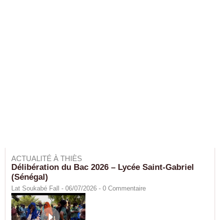
ACTUALITÉ À THIÈS
Délibération du Bac 2026 – Lycée Saint-Gabriel
(Sénégal)
Lat Soukabé Fall - 06/07/2026 -
0
Commentaire