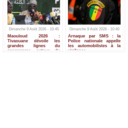
Dimanche 9 Août 2026 - 10:45
Dimanche 9 Août 2026 - 10:40
Maouloud 2026 :
Arnaque par SMS : la
Tivaouane dévoile les
Police nationale appelle
grandes lignes du
les automobilistes à la
programme autour du
vigilance
Tawhid