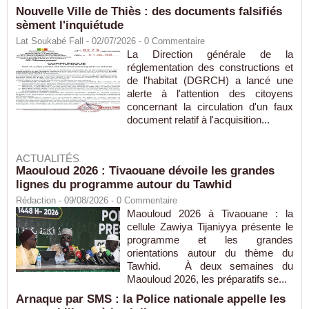
Nouvelle Ville de Thiès : des documents falsifiés
sèment l'inquiétude
Lat Soukabé Fall - 02/07/2026 -
0
Commentaire
La Direction générale de la
réglementation des constructions et
de l'habitat (DGRCH) a lancé une
alerte à l'attention des citoyens
concernant la circulation d'un faux
document relatif à l'acquisition...
ACTUALITÉS
Maouloud 2026 : Tivaouane dévoile les grandes
lignes du programme autour du Tawhid
Rédaction
- 09/08/2026 -
0
Commentaire
Maouloud 2026 à Tivaouane : la
cellule Zawiya Tijaniyya présente le
programme et les grandes
orientations autour du thème du
Tawhid. À deux semaines du
Maouloud 2026, les préparatifs se...
Arnaque par SMS : la Police nationale appelle les