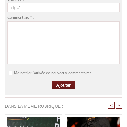
Commentaire * :
Me notifier l'arrivée de nouveaux commentaires
<
>
DANS LA MÊME RUBRIQUE :