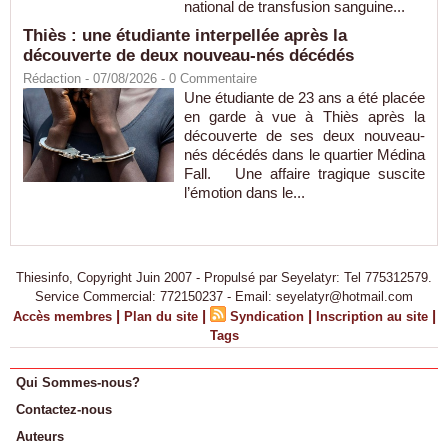
national de transfusion sanguine...
Thiès : une étudiante interpellée après la
découverte de deux nouveau-nés décédés
Rédaction
- 07/08/2026 -
0
Commentaire
Une étudiante de 23 ans a été placée
en garde à vue à Thiès après la
découverte de ses deux nouveau-
nés décédés dans le quartier Médina
Fall. Une affaire tragique suscite
l’émotion dans le...
Thiesinfo, Copyright Juin 2007 - Propulsé par Seyelatyr: Tel 775312579.
Service Commercial: 772150237 - Email: seyelatyr@hotmail.com
|
|
|
|
Accès membres
Plan du site
Syndication
Inscription au site
Tags
Qui Sommes-nous?
Contactez-nous
Auteurs