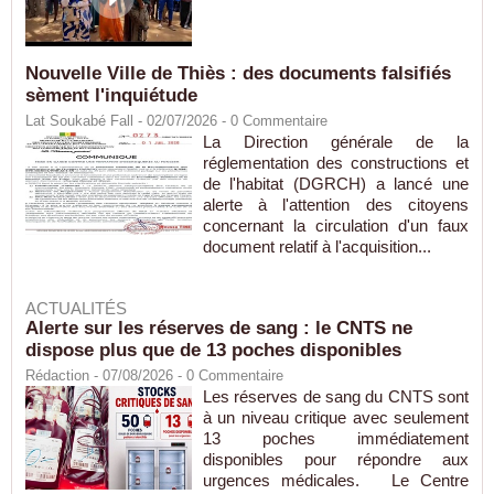
Nouvelle Ville de Thiès : des documents falsifiés
sèment l'inquiétude
Lat Soukabé Fall - 02/07/2026 -
0
Commentaire
La Direction générale de la
réglementation des constructions et
de l'habitat (DGRCH) a lancé une
alerte à l'attention des citoyens
concernant la circulation d'un faux
document relatif à l'acquisition...
ACTUALITÉS
Alerte sur les réserves de sang : le CNTS ne
dispose plus que de 13 poches disponibles
Rédaction
- 07/08/2026 -
0
Commentaire
Les réserves de sang du CNTS sont
à un niveau critique avec seulement
13 poches immédiatement
disponibles pour répondre aux
urgences médicales. Le Centre