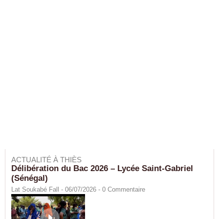
ACTUALITÉ À THIÈS
Délibération du Bac 2026 – Lycée Saint-Gabriel
(Sénégal)
Lat Soukabé Fall - 06/07/2026 -
0
Commentaire