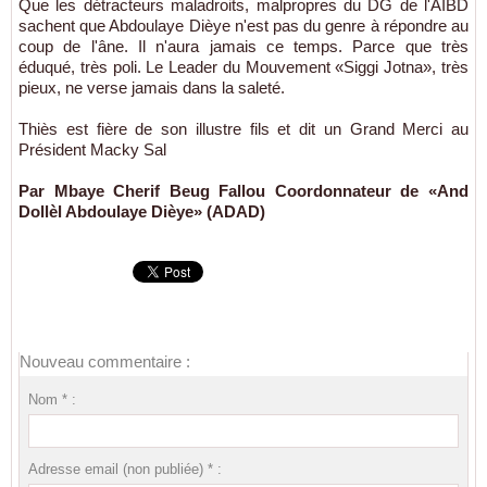
Que les détracteurs maladroits, malpropres du DG de l'AIBD
sachent que Abdoulaye Dièye n'est pas du genre à répondre au
coup de l'âne. Il n'aura jamais ce temps. Parce que très
éduqué, très poli. Le Leader du Mouvement «Siggi Jotna», très
pieux, ne verse jamais dans la saleté.
Thiès est fière de son illustre fils et dit un Grand Merci au
Président Macky Sal
Par Mbaye Cherif Beug Fallou Coordonnateur de «And
Dollèl Abdoulaye Dièye» (ADAD)
Nouveau commentaire :
Nom * :
Adresse email (non publiée) * :