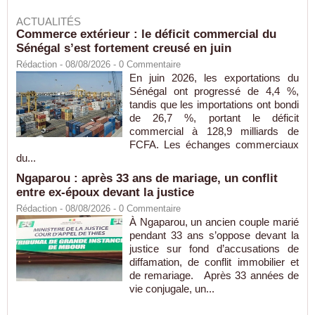
ACTUALITÉS
Commerce extérieur : le déficit commercial du
Sénégal s’est fortement creusé en juin
Rédaction
- 08/08/2026 -
0
Commentaire
En juin 2026, les exportations du
Sénégal ont progressé de 4,4 %,
tandis que les importations ont bondi
de 26,7 %, portant le déficit
commercial à 128,9 milliards de
FCFA. Les échanges commerciaux
du...
Ngaparou : après 33 ans de mariage, un conflit
entre ex-époux devant la justice
Rédaction
- 08/08/2026 -
0
Commentaire
À Ngaparou, un ancien couple marié
pendant 33 ans s’oppose devant la
justice sur fond d’accusations de
diffamation, de conflit immobilier et
de remariage. Après 33 années de
vie conjugale, un...