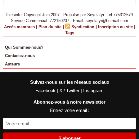
Thiesinfo, Copyright Juin 2007 - Propulsé par Seyelatyr: Tel 775312579.
Service Commercial: 772150237 - Email: seyelatyr@hotmail.com
|
|
|
|
Accès membres
Plan du site
Syndication
Inscription au site
Tags
Qui Sommes-nous?
Contactez-nous
Auteurs
Suivez-nous sur les réseaux sociaux
Facebook
|
X / Twitter
|
Instagram
Abonnez-vous à notre newsletter
Entrez votre email :
S'abonner