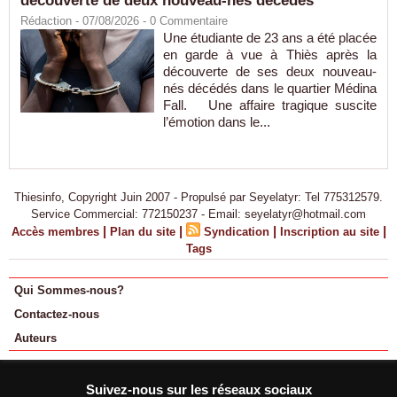
découverte de deux nouveau-nés décédés
Rédaction
- 07/08/2026 -
0
Commentaire
Une étudiante de 23 ans a été placée
en garde à vue à Thiès après la
découverte de ses deux nouveau-
nés décédés dans le quartier Médina
Fall. Une affaire tragique suscite
l’émotion dans le...
Thiesinfo, Copyright Juin 2007 - Propulsé par Seyelatyr: Tel 775312579.
Service Commercial: 772150237 - Email: seyelatyr@hotmail.com
|
|
|
|
Accès membres
Plan du site
Syndication
Inscription au site
Tags
Qui Sommes-nous?
Contactez-nous
Auteurs
Suivez-nous sur les réseaux sociaux