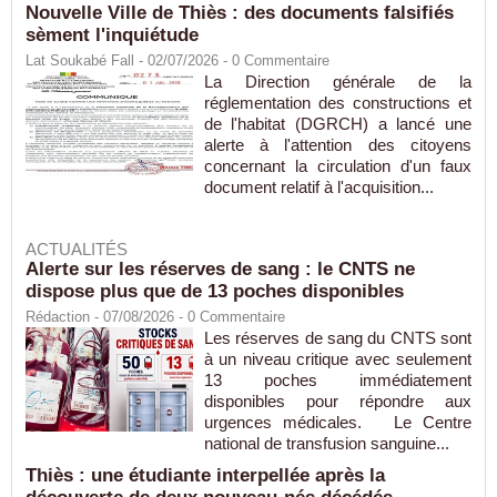
Nouvelle Ville de Thiès : des documents falsifiés
sèment l'inquiétude
Lat Soukabé Fall - 02/07/2026 -
0
Commentaire
La Direction générale de la
réglementation des constructions et
de l'habitat (DGRCH) a lancé une
alerte à l'attention des citoyens
concernant la circulation d'un faux
document relatif à l'acquisition...
ACTUALITÉS
Alerte sur les réserves de sang : le CNTS ne
dispose plus que de 13 poches disponibles
Rédaction
- 07/08/2026 -
0
Commentaire
Les réserves de sang du CNTS sont
à un niveau critique avec seulement
13 poches immédiatement
disponibles pour répondre aux
urgences médicales. Le Centre
national de transfusion sanguine...
Thiès : une étudiante interpellée après la