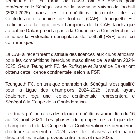
Teungueth FC et Jaraaf de Dakar ont été choisis pour
représenter le Sénégal lors de la prochaine saison de football
(2024-2025) dans les compétitions interclubs de la
Confédération africaine de football (CAF). Teungueth FC
participera à la Ligue des champions de la CAF, tandis que
Jaraaf de Dakar prendra part à la Coupe de la Confédération, a
annoncé la Fédération sénégalaise de football (FSF) dans un
communiqué.
La CAF a récemment distribué des licences aux clubs africains
pour les compétitions interclubs masculines de la saison 2024-
2025. Seuls Teungueth FC de Rufisque et Jaraaf de Dakar ont
obtenu cette licence continentale, selon la FSF.
Teungueth FC, en tant que champion du Sénégal, s'est qualifié
pour la Ligue des champions 2024-2025. Jaraaf, ayant
également reçu une licence continentale, représentera le
Sénégal à la Coupe de la Confédération.
Les tours préliminaires des deux compétitions auront lieu du 16
au 18 août 2024. Les phases de groupes de la Ligue des
champions et de la Coupe de la Confédération se dérouleront
d'octobre à décembre 2024, avec les phases à élimination
directe et les finales prévues entre mars et mai 2025.