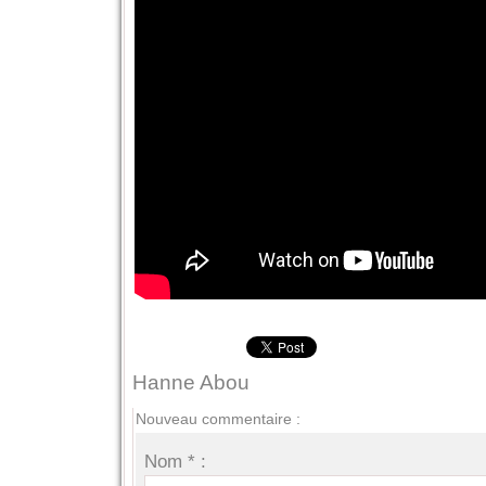
Hanne Abou
Nouveau commentaire :
Nom * :