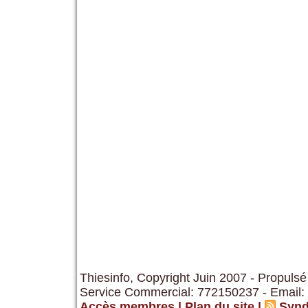
Thiesinfo, Copyright Juin 2007 - Propulsé
Service Commercial: 772150237 - Email:
Accès membres
|
Plan du site
|
Synd