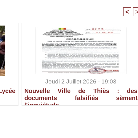
<
Jeudi 2 Juillet 2026 - 19:03
Lycée
Nouvelle Ville de Thiès : des
documents falsifiés sèment
l'inquiétude