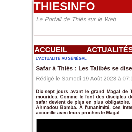
THIESINFO
Le Portail de Thiès sur le Web
ACCUEIL
ACTUALITÉ
L'ACTUALITÉ AU SÉNÉGAL
Safar à Thiès : Les Talibès se dis
Rédigé le Samedi 19 Août 2023 à 07:3
Dix-sept jours avant le grand Magal de 
mourides. Comme le font des disciples d
safar devient de plus en plus obligatoire
Ahmadou Bamba. À l'unanimité, ces inter
accueillir avec leurs proches le Magal