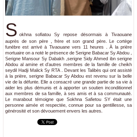
S
okhna sofiatou Sy repose désormais à Tivaouane
auprès de son père , frère et son grand père. Le cortège
funèbre est arrivé à Tivaouane vers 11 heures . À la prière
mortuaire on a noté le présence de Serigne Babacar Sy Abdou ,
Serigne Mansour Sy Dabakh ,serigne Sidy Ahmed ibn serigne
Abdou al amine et d'autres membres de la famille de cheikh
seydil Hadji Malick Sy RTA . Devant les Talibès qui ont assisté
à la prière, serigne Babacar Sy Abdou est revenu sur la belle
vie de la défunte. Elle a consacré une grande partie de sa vie à
aider les plus démunis et à apporter un soutien inconditionnel
aux membres de sa famille, à ses amis et à sa communauté.
Le marabout témoigne que Sokhna Safietou SY était une
personne aimée et respectée, connue pour sa gentillesse, sa
générosité et son dévouement envers les autres.