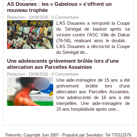
AS Douanes : les « Gabelous » s’offrent un
nouveau trophée
Rédaction
- 10/08/2026 -
0
Commentaire
L’AS Douanes a remporté la Coupe
du Sénégal de basket après sa
victoire contre l’ASC Ville de Dakar
(76-58), réalisant ainsi le doublé.
L’AS Douanes a décroché la Coupe
du Sénégal de...
Une adolescente grièvement brûlée lors d’une
altercation aux Parcelles Assainies
Rédaction
- 10/08/2026 -
0
Commentaire
Une aide-ménagère de 15 ans a été
grièvement brûlée lors d’une
altercation aux Parcelles Assainies.
Une adolescente de 16 ans a été
interpellée. Une aide-ménagère de
15 ans hospitalisée après une...
Thiesinfo, Copyright Juin 2007 - Propulsé par Seyelatyr: Tel 775312579.