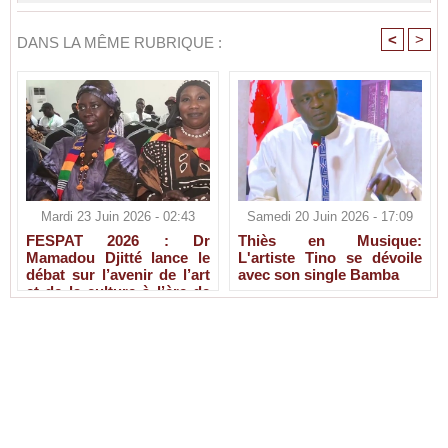
<
>
DANS LA MÊME RUBRIQUE :
Mardi 23 Juin 2026 - 02:43
Samedi 20 Juin 2026 - 17:09
FESPAT 2026 : Dr
Thiès en Musique:
Mamadou Djitté lance le
L'artiste Tino se dévoile
débat sur l’avenir de l’art
avec son single Bamba
et de la culture à l’ère de
l’IA