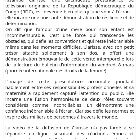
télévision originaire de la République démocratique du
Congo (RDC), est devenue bien plus qu’une voix à l’écran –
elle incarne une puissante démonstration de résilience et de
détermination.
On dit que l’amour d’une mère pour son enfant est
incommensurable. C’est une force qui transcende les
obstacles, qui défie les conventions et qui reste inébranlable
même dans les moments difficiles. Clarisse, avec son petit
trésor attaché solidement à son dos, a offert une
démonstration émouvante de cette vérité intemporelle lors
de la lecture du bulletin d’information du vendredi 8 mars
(journée internationale des droits de la femme).
L’image de cette présentatrice accomplie jonglant
habilement entre ses responsabilités professionnelles et sa
maternité a rapidement capturé l’attention du public. Elle
incarne une fusion harmonieuse de deux rôles souvent
considérés comme inconciliables. En démontrant une
confiance inébranlable à l’écran, Clarisse défie les normes et
inspire des milliers de personnes à travers le monde.
La vidéo de la diffusion de Clarisse n’a pas tardé à se
répandre en ligne, suscitant des réactions émues et