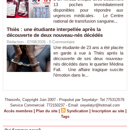
13 poches immédiatement
disponibles pour répondre aux
urgences médicales. Le Centre
national de transfusion sanguine...
Thiès : une étudiante interpellée après la
découverte de deux nouveau-nés décédés
Rédaction
- 07/08/2026 -
0
Commentaire
Une étudiante de 23 ans a été placée
en garde à vue à Thiès après la
découverte de ses deux nouveau-
nés décédés dans le quartier Médina
Fall. Une affaire tragique suscite
l’émotion dans le...
Thiesinfo, Copyright Juin 2007 - Propulsé par Seyelatyr: Tel 775312579.
Service Commercial: 772150237 - Email: seyelatyr@hotmail.com
|
|
|
|
Accès membres
Plan du site
Syndication
Inscription au site
Tags