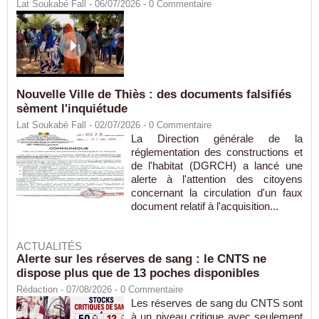
Lat Soukabé Fall - 06/07/2026 -
0
Commentaire
Nouvelle Ville de Thiès : des documents falsifiés
sèment l'inquiétude
Lat Soukabé Fall - 02/07/2026 -
0
Commentaire
La Direction générale de la
réglementation des constructions et
de l'habitat (DGRCH) a lancé une
alerte à l'attention des citoyens
concernant la circulation d'un faux
document relatif à l'acquisition...
ACTUALITÉS
Alerte sur les réserves de sang : le CNTS ne
dispose plus que de 13 poches disponibles
Rédaction
- 07/08/2026 -
0
Commentaire
Les réserves de sang du CNTS sont
à un niveau critique avec seulement