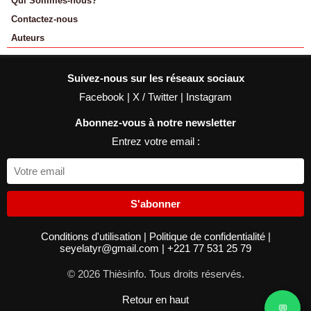
Qui Sommes-nous?
Contactez-nous
Auteurs
Suivez-nous sur les réseaux sociaux
Facebook
|
X / Twitter
|
Instagram
Abonnez-vous à notre newsletter
Entrez votre email :
S'abonner
Conditions d'utilisation
|
Politique de confidentialité
|
seyelatyr@gmail.com
|
+221 77 531 25 79
© 2026 Thièsinfo. Tous droits réservés.
Retour en haut
💬