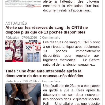
alerte à l'attention des citoyens
concernant la circulation d'un faux
document relatif à l'acquisition...
ACTUALITÉS
Alerte sur les réserves de sang : le CNTS ne
dispose plus que de 13 poches disponibles
Rédaction
- 07/08/2026 -
0
Commentaire
Les réserves de sang du CNTS sont
à un niveau critique avec seulement
13 poches immédiatement
disponibles pour répondre aux
urgences médicales. Le Centre
national de transfusion sanguine...
Thiès : une étudiante interpellée après la
découverte de deux nouveau-nés décédés
Rédaction
- 07/08/2026 -
0
Commentaire
Une étudiante de 23 ans a été placée
en garde à vue à Thiès après la
découverte de ses deux nouveau-
nés décédés dans le quartier Médina
Fall. Une affaire tragique suscite