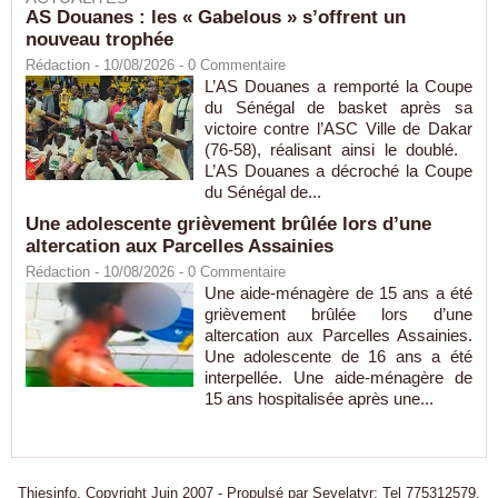
AS Douanes : les « Gabelous » s’offrent un
nouveau trophée
Rédaction
- 10/08/2026 -
0
Commentaire
L’AS Douanes a remporté la Coupe
du Sénégal de basket après sa
victoire contre l’ASC Ville de Dakar
(76-58), réalisant ainsi le doublé.
L’AS Douanes a décroché la Coupe
du Sénégal de...
Une adolescente grièvement brûlée lors d’une
altercation aux Parcelles Assainies
Rédaction
- 10/08/2026 -
0
Commentaire
Une aide-ménagère de 15 ans a été
grièvement brûlée lors d’une
altercation aux Parcelles Assainies.
Une adolescente de 16 ans a été
interpellée. Une aide-ménagère de
15 ans hospitalisée après une...
Thiesinfo, Copyright Juin 2007 - Propulsé par Seyelatyr: Tel 775312579.