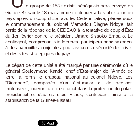
U
n groupe de 153 soldats sénégalais sera envoyé en
Guinée-Bissau le 18 mai afin de contribuer à la stabilisation du
pays après un coup d'État avorté. Cette initiative, placée sous
le commandement du colonel Mamadou Diagne Ndoye, fait
partie de la réponse de la CEDEAO à la tentative de coup d'État
du 1er février contre le président Umaro Sissoko Emballo. Le
contingent, comprenant six femmes, participera principalement
à des patrouilles conjointes pour assurer la sécurité des civils
et des sites stratégiques du pays.
Le départ de cette unité a été marqué par une cérémonie où le
général Souleymane Kandé, chef d'État-major de l'Armée de
terre, a remis le drapeau national au colonel Ndoye. Les
"Diambars", composés d'un état-major et de sections
motorisées, joueront un rôle crucial dans la protection du palais
présidentiel et d'autres sites vitaux, contribuant ainsi à la
stabilisation de la Guinée-Bissau.