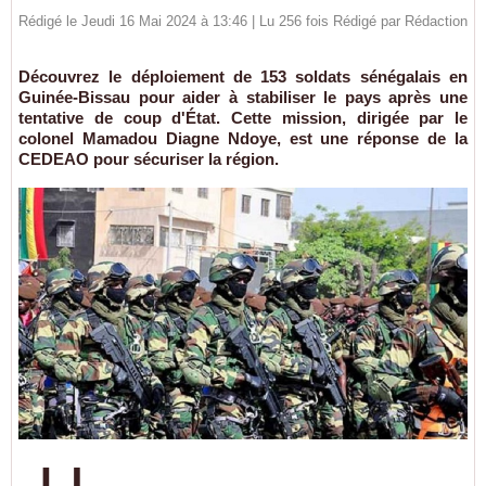
Rédigé le Jeudi 16 Mai 2024 à 13:46 | Lu 256 fois Rédigé par
Rédaction
Découvrez le déploiement de 153 soldats sénégalais en
Guinée-Bissau pour aider à stabiliser le pays après une
tentative de coup d'État. Cette mission, dirigée par le
colonel Mamadou Diagne Ndoye, est une réponse de la
CEDEAO pour sécuriser la région.