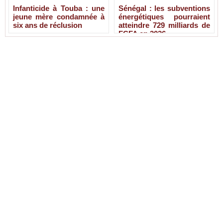
Infanticide à Touba : une
Sénégal : les subventions
jeune mère condamnée à
énergétiques pourraient
six ans de réclusion
atteindre 729 milliards de
FCFA en 2026