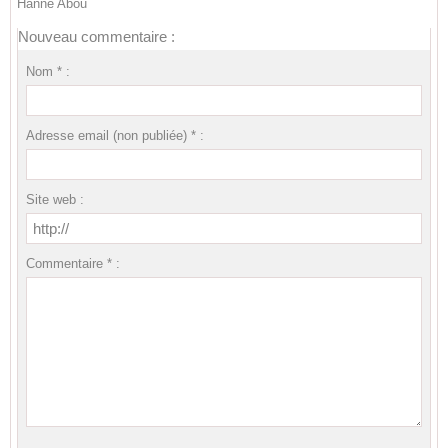
Hanne Abou
Nouveau commentaire :
Nom * :
Adresse email (non publiée) * :
Site web :
Commentaire * :