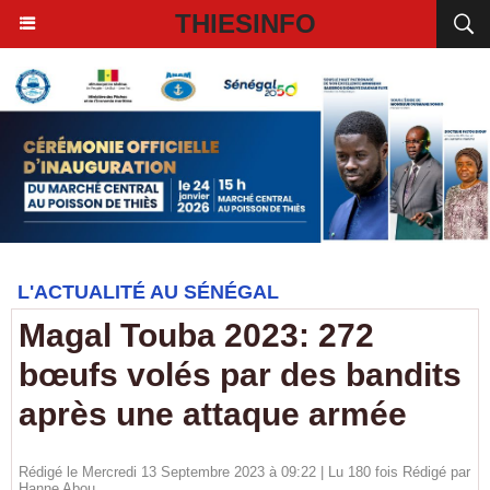
THIESINFO
L'ACTUALITÉ AU SÉNÉGAL
Magal Touba 2023: 272
bœufs volés par des bandits
après une attaque armée
Rédigé le Mercredi 13 Septembre 2023 à 09:22 | Lu 180 fois Rédigé par
Hanne Abou