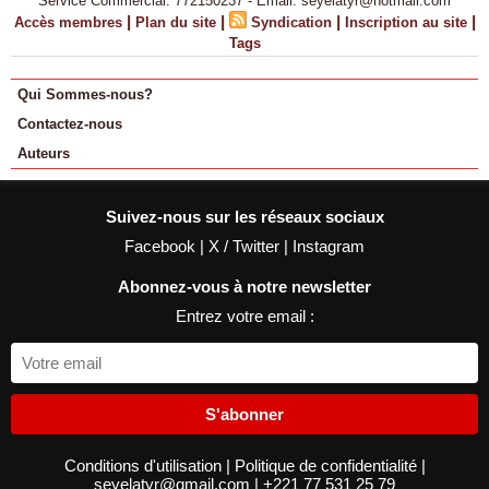
Service Commercial: 772150237 - Email: seyelatyr@hotmail.com
|
|
|
|
Accès membres
Plan du site
Syndication
Inscription au site
Tags
Qui Sommes-nous?
Contactez-nous
Auteurs
Suivez-nous sur les réseaux sociaux
Facebook
|
X / Twitter
|
Instagram
Abonnez-vous à notre newsletter
Entrez votre email :
S'abonner
Conditions d'utilisation
|
Politique de confidentialité
|
seyelatyr@gmail.com
|
+221 77 531 25 79