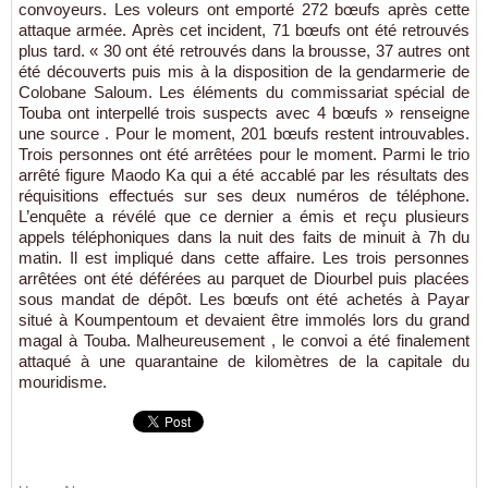
convoyeurs. Les voleurs ont emporté 272 bœufs après cette
attaque armée. Après cet incident, 71 bœufs ont été retrouvés
plus tard. « 30 ont été retrouvés dans la brousse, 37 autres ont
été découverts puis mis à la disposition de la gendarmerie de
Colobane Saloum. Les éléments du commissariat spécial de
Touba ont interpellé trois suspects avec 4 bœufs » renseigne
une source . Pour le moment, 201 bœufs restent introuvables.
Trois personnes ont été arrêtées pour le moment. Parmi le trio
arrêté figure Maodo Ka qui a été accablé par les résultats des
réquisitions effectués sur ses deux numéros de téléphone.
L’enquête a révélé que ce dernier a émis et reçu plusieurs
appels téléphoniques dans la nuit des faits de minuit à 7h du
matin. Il est impliqué dans cette affaire. Les trois personnes
arrêtées ont été déférées au parquet de Diourbel puis placées
sous mandat de dépôt. Les bœufs ont été achetés à Payar
situé à Koumpentoum et devaient être immolés lors du grand
magal à Touba. Malheureusement , le convoi a été finalement
attaqué à une quarantaine de kilomètres de la capitale du
mouridisme.