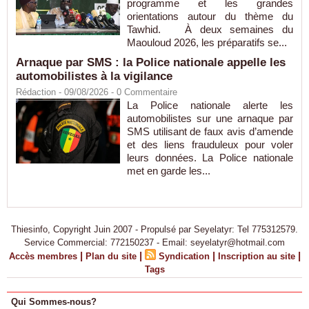
programme et les grandes
orientations autour du thème du
Tawhid. À deux semaines du
Maouloud 2026, les préparatifs se...
Arnaque par SMS : la Police nationale appelle les
automobilistes à la vigilance
Rédaction
- 09/08/2026 -
0
Commentaire
La Police nationale alerte les
automobilistes sur une arnaque par
SMS utilisant de faux avis d’amende
et des liens frauduleux pour voler
leurs données. La Police nationale
met en garde les...
Thiesinfo, Copyright Juin 2007 - Propulsé par Seyelatyr: Tel 775312579.
Service Commercial: 772150237 - Email: seyelatyr@hotmail.com
|
|
|
|
Accès membres
Plan du site
Syndication
Inscription au site
Tags
Qui Sommes-nous?