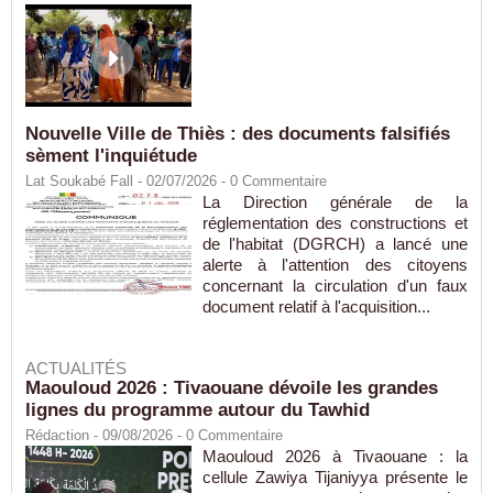
Nouvelle Ville de Thiès : des documents falsifiés
sèment l'inquiétude
Lat Soukabé Fall - 02/07/2026 -
0
Commentaire
La Direction générale de la
réglementation des constructions et
de l'habitat (DGRCH) a lancé une
alerte à l'attention des citoyens
concernant la circulation d'un faux
document relatif à l'acquisition...
ACTUALITÉS
Maouloud 2026 : Tivaouane dévoile les grandes
lignes du programme autour du Tawhid
Rédaction
- 09/08/2026 -
0
Commentaire
Maouloud 2026 à Tivaouane : la
cellule Zawiya Tijaniyya présente le