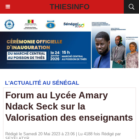
THIESINFO
L'ACTUALITÉ AU SÉNÉGAL
Forum au Lycée Amary
Ndack Seck sur la
Valorisation des enseignants
Rédigé le Samedi 20 Mai 2023 à 23:06 | Lu 4188 fois Rédigé par
SEYELATYR