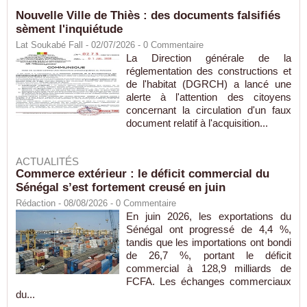
Nouvelle Ville de Thiès : des documents falsifiés
sèment l'inquiétude
Lat Soukabé Fall - 02/07/2026 -
0
Commentaire
La Direction générale de la
réglementation des constructions et
de l'habitat (DGRCH) a lancé une
alerte à l'attention des citoyens
concernant la circulation d'un faux
document relatif à l'acquisition...
ACTUALITÉS
Commerce extérieur : le déficit commercial du
Sénégal s’est fortement creusé en juin
Rédaction
- 08/08/2026 -
0
Commentaire
En juin 2026, les exportations du
Sénégal ont progressé de 4,4 %,
tandis que les importations ont bondi
de 26,7 %, portant le déficit
commercial à 128,9 milliards de
FCFA. Les échanges commerciaux
du...