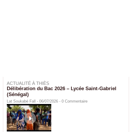
ACTUALITÉ À THIÈS
Délibération du Bac 2026 – Lycée Saint-Gabriel
(Sénégal)
Lat Soukabé Fall - 06/07/2026 -
0
Commentaire