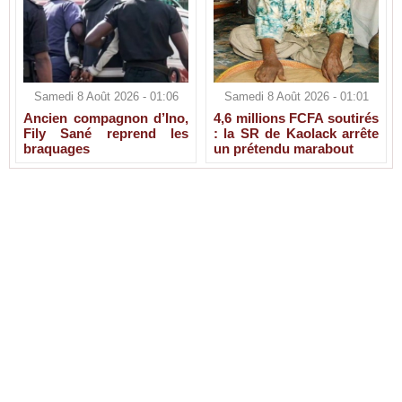
Samedi 8 Août 2026 - 01:06
Samedi 8 Août 2026 - 01:01
Ancien compagnon d’Ino,
4,6 millions FCFA soutirés
Fily Sané reprend les
: la SR de Kaolack arrête
braquages
un prétendu marabout