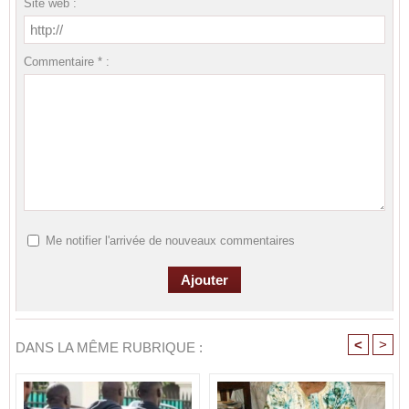
Site web :
Commentaire * :
Me notifier l'arrivée de nouveaux commentaires
<
>
DANS LA MÊME RUBRIQUE :