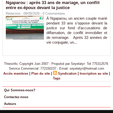
Ngaparou : après 33 ans de mariage, un conflit
entre ex-époux devant la justice
Rédaction
- 08/08/2026 -
0
Commentaire
À Ngaparou, un ancien couple marié
pendant 33 ans s’oppose devant la
justice sur fond d’accusations de
diffamation, de conflit immobilier et
de remariage. Après 33 années de
vie conjugale, un...
Thiesinfo, Copyright Juin 2007 - Propulsé par Seyelatyr: Tel 775312579.
Service Commercial: 772150237 - Email: seyelatyr@hotmail.com
|
|
|
|
Accès membres
Plan du site
Syndication
Inscription au site
Tags
Qui Sommes-nous?
Contactez-nous
Auteurs