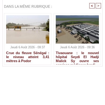
<
>
DANS LA MÊME RUBRIQUE :
Jeudi 6 Août 2026 - 09:37
Jeudi 6 Août 2026 - 09:36
Crue du fleuve Sénégal :
Tivaouane : le nouvel
le niveau atteint 3,41
hôpital Seydi El Hadji
mètres à Podor
Malick Sy ouvre ses
services médicaux lundi