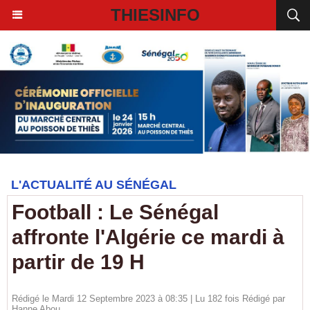
THIESINFO
L'ACTUALITÉ AU SÉNÉGAL
Football : Le Sénégal
affronte l'Algérie ce mardi à
partir de 19 H
Rédigé le Mardi 12 Septembre 2023 à 08:35 | Lu 182 fois Rédigé par
Hanne Abou