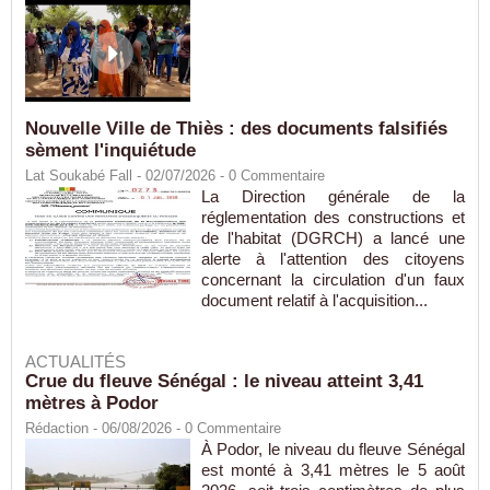
Nouvelle Ville de Thiès : des documents falsifiés
sèment l'inquiétude
Lat Soukabé Fall - 02/07/2026 -
0
Commentaire
La Direction générale de la
réglementation des constructions et
de l'habitat (DGRCH) a lancé une
alerte à l'attention des citoyens
concernant la circulation d'un faux
document relatif à l'acquisition...
ACTUALITÉS
Crue du fleuve Sénégal : le niveau atteint 3,41
mètres à Podor
Rédaction
- 06/08/2026 -
0
Commentaire
À Podor, le niveau du fleuve Sénégal
est monté à 3,41 mètres le 5 août