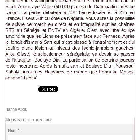
deux derniers vainqueurs de la CAN ! Le match aura lieu au au
Stade Abdoulaye Wade (50 000 places) de Diamniadio, près de
Dakar. La partie débutera à 19h heure locale et à 21h en
France. Il sera 20h du côté de l’Algérie. Vous aurez la possibilité
de suivre ce match en direct et en intégralité sur les chaînes
RTS au Sénégal et ENTV en Algérie. C’est avec une équipe
amoindrie que les Lions se présentent face aux Fennecs. Après
le forfait d’Ismaïla Sarr qui s’est blessé à l’entraînement et qui
souffre d’une lésion au niveau des Ischio-jambiers gauches,
Aliou Cissé, le sélectionneur sénégalais, va devoir se passer
de l’attaquant Boulaye Dia. La participation de certains joueurs
reste incertaine. Après Ismaïla sarr et Boulaye Dia , Youssouf
Sabaly aurait des blessures de même que Formose Mendy,
annoncé blessé.
Hanne Abou
Nouveau commentaire :
Nom * :