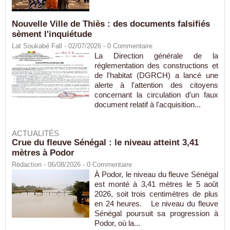
Nouvelle Ville de Thiès : des documents falsifiés
sèment l'inquiétude
Lat Soukabé Fall - 02/07/2026 -
0
Commentaire
La Direction générale de la
réglementation des constructions et
de l'habitat (DGRCH) a lancé une
alerte à l'attention des citoyens
concernant la circulation d'un faux
document relatif à l'acquisition...
ACTUALITÉS
Crue du fleuve Sénégal : le niveau atteint 3,41
mètres à Podor
Rédaction
- 06/08/2026 -
0
Commentaire
À Podor, le niveau du fleuve Sénégal
est monté à 3,41 mètres le 5 août
2026, soit trois centimètres de plus
en 24 heures. Le niveau du fleuve
Sénégal poursuit sa progression à
Podor, où la...