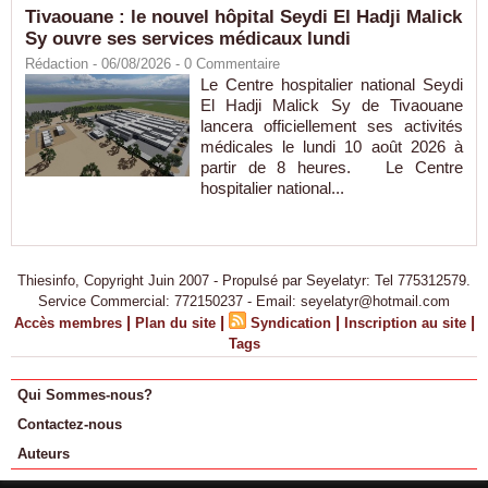
Tivaouane : le nouvel hôpital Seydi El Hadji Malick
Sy ouvre ses services médicaux lundi
Rédaction
- 06/08/2026 -
0
Commentaire
Le Centre hospitalier national Seydi
El Hadji Malick Sy de Tivaouane
lancera officiellement ses activités
médicales le lundi 10 août 2026 à
partir de 8 heures. Le Centre
hospitalier national...
Thiesinfo, Copyright Juin 2007 - Propulsé par Seyelatyr: Tel 775312579.
Service Commercial: 772150237 - Email: seyelatyr@hotmail.com
|
|
|
|
Accès membres
Plan du site
Syndication
Inscription au site
Tags
Qui Sommes-nous?
Contactez-nous
Auteurs