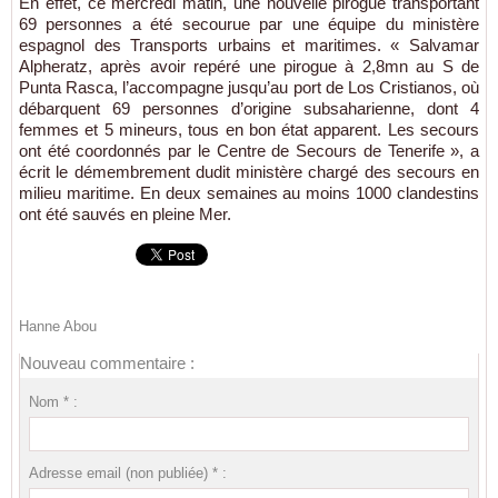
En effet, ce mercredi matin, une nouvelle pirogue transportant
69 personnes a été secourue par une équipe du ministère
espagnol des Transports urbains et maritimes. « Salvamar
Alpheratz, après avoir repéré une pirogue à 2,8mn au S de
Punta Rasca, l’accompagne jusqu’au port de Los Cristianos, où
débarquent 69 personnes d’origine subsaharienne, dont 4
femmes et 5 mineurs, tous en bon état apparent. Les secours
ont été coordonnés par le Centre de Secours de Tenerife », a
écrit le démembrement dudit ministère chargé des secours en
milieu maritime. En deux semaines au moins 1000 clandestins
ont été sauvés en pleine Mer.
Hanne Abou
Nouveau commentaire :
Nom * :
Adresse email (non publiée) * :