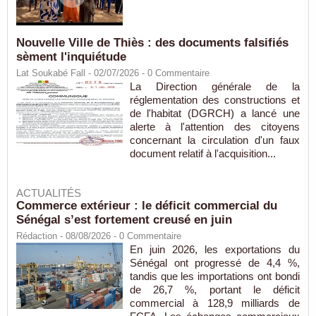
Nouvelle Ville de Thiès : des documents falsifiés
sèment l'inquiétude
Lat Soukabé Fall - 02/07/2026 -
0
Commentaire
La Direction générale de la
réglementation des constructions et
de l'habitat (DGRCH) a lancé une
alerte à l'attention des citoyens
concernant la circulation d'un faux
document relatif à l'acquisition...
ACTUALITÉS
Commerce extérieur : le déficit commercial du
Sénégal s’est fortement creusé en juin
Rédaction
- 08/08/2026 -
0
Commentaire
En juin 2026, les exportations du
Sénégal ont progressé de 4,4 %,
tandis que les importations ont bondi
de 26,7 %, portant le déficit
commercial à 128,9 milliards de