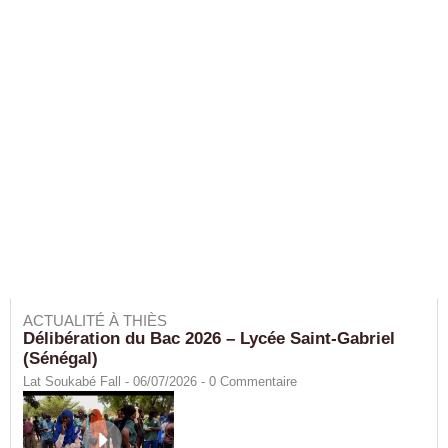
ACTUALITÉ À THIÈS
Délibération du Bac 2026 – Lycée Saint-Gabriel
(Sénégal)
Lat Soukabé Fall - 06/07/2026 -
0
Commentaire