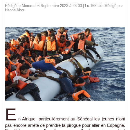
Rédigé le Mercredi 6 Septembre 2023 à 23:00 | Lu 168 fois Rédigé par
Hanne Abou
E
n Afrique, particulièrement au Sénégal les jeunes n'ont
pas encore arrêté de prendre la pirogue pour aller en Espagne.