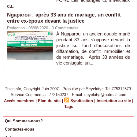
FCFA. Les échanges commerciaux
du...
Ngaparou : après 33 ans de mariage, un conflit
entre ex-époux devant la justice
Rédaction
- 08/08/2026 -
0
Commentaire
À Ngaparou, un ancien couple marié
pendant 33 ans s’oppose devant la
justice sur fond d’accusations de
diffamation, de conflit immobilier et
de remariage. Après 33 années de
vie conjugale, un...
Thiesinfo, Copyright Juin 2007 - Propulsé par Seyelatyr: Tel 775312579.
Service Commercial: 772150237 - Email: seyelatyr@hotmail.com
|
|
|
|
Accès membres
Plan du site
Syndication
Inscription au site
Tags
Qui Sommes-nous?
Contactez-nous