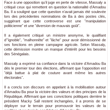
Face à une opposition qu'il juge en perte de vitesse, Massaly a
critiqué ceux qui remettent en question la nationalité d'Amadou
Ba. Il a souligné que cette question n'avait jamais été soulevée
lors des précédentes nominations de Ba à des postes clés,
suggérant que cette controverse est une "manipulation
politicienne" et une "diversion de mauvais goût".
Il a également critiqué un ministre anonyme, le qualifiant
d'"ignoble", "malhonnête" et "lâche" pour avoir démissionné de
ses fonctions en pleine campagne agricole. Selon Massaly,
cette démission montre un manque d'intérêt pour les besoins
des Sénégalais.
Massaly a exprimé sa confiance dans la victoire d'Amadou Ba
dès le premier tour des élections, affirmant que l'opposition est
"déjà battue à plat de couture avant même les autres
électorales".
Il a conclu son discours en appelant à la mobilisation autour
d'Amadou Ba pour la victoire des valeurs et des principes de la
République. Affirmant que ses convictions politiques derrière le
président Macky Sall restent inchangées, il a promis de se
déployer sur le terrain pour promouvoir les valeurs de la