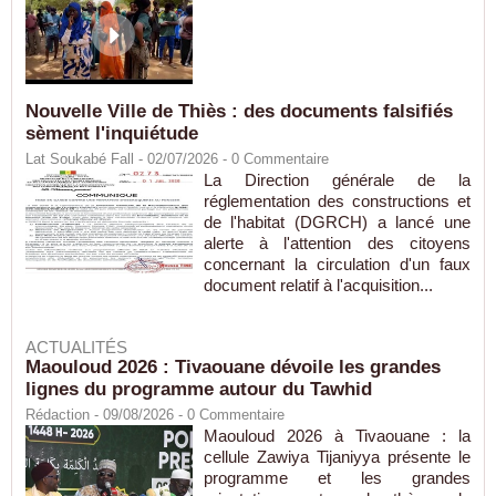
Nouvelle Ville de Thiès : des documents falsifiés
sèment l'inquiétude
Lat Soukabé Fall - 02/07/2026 -
0
Commentaire
La Direction générale de la
réglementation des constructions et
de l'habitat (DGRCH) a lancé une
alerte à l'attention des citoyens
concernant la circulation d'un faux
document relatif à l'acquisition...
ACTUALITÉS
Maouloud 2026 : Tivaouane dévoile les grandes
lignes du programme autour du Tawhid
Rédaction
- 09/08/2026 -
0
Commentaire
Maouloud 2026 à Tivaouane : la
cellule Zawiya Tijaniyya présente le
programme et les grandes