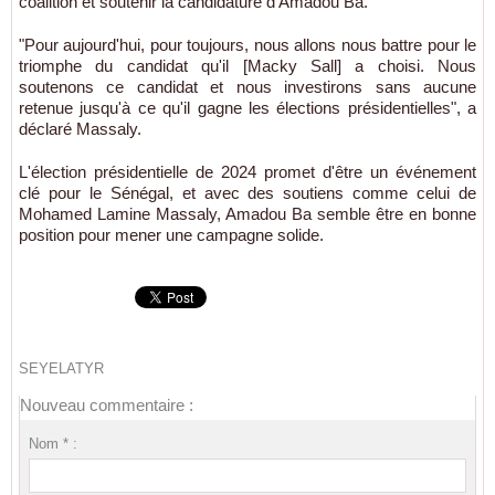
coalition et soutenir la candidature d'Amadou Ba.
"Pour aujourd'hui, pour toujours, nous allons nous battre pour le
triomphe du candidat qu'il [Macky Sall] a choisi. Nous
soutenons ce candidat et nous investirons sans aucune
retenue jusqu'à ce qu'il gagne les élections présidentielles", a
déclaré Massaly.
L'élection présidentielle de 2024 promet d'être un événement
clé pour le Sénégal, et avec des soutiens comme celui de
Mohamed Lamine Massaly, Amadou Ba semble être en bonne
position pour mener une campagne solide.
SEYELATYR
Nouveau commentaire :
Nom * :