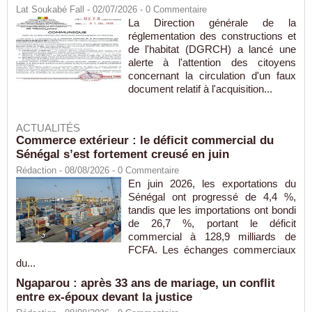
Lat Soukabé Fall - 02/07/2026 -
0
Commentaire
La Direction générale de la
réglementation des constructions et
de l'habitat (DGRCH) a lancé une
alerte à l'attention des citoyens
concernant la circulation d'un faux
document relatif à l'acquisition...
ACTUALITÉS
Commerce extérieur : le déficit commercial du
Sénégal s’est fortement creusé en juin
Rédaction
- 08/08/2026 -
0
Commentaire
En juin 2026, les exportations du
Sénégal ont progressé de 4,4 %,
tandis que les importations ont bondi
de 26,7 %, portant le déficit
commercial à 128,9 milliards de
FCFA. Les échanges commerciaux
du...
Ngaparou : après 33 ans de mariage, un conflit
entre ex-époux devant la justice