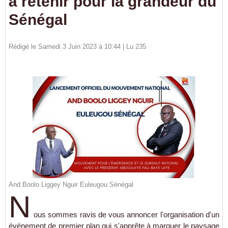
à retenir pour la grandeur du
Sénégal
Rédigé le Samedi 3 Juin 2023 à 10:44 | Lu 235
And Boolo Liggey Nguir Euleugou Sénégal
N
ous sommes ravis de vous annoncer l'organisation d'un
événement de premier plan qui s'apprête à marquer le paysage