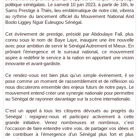
politique sénégalais. Le samedi 10 juin 2023, à partir de 16h, le
Sams Prestige à Thiès, lieu emblématique de notre cité, vibrera
au rythme du lancement officiel du Mouvement National And
Boolo Liggey Nguir Euleugou Sénégal.
Cet évènement de prestige, présidé par Abdoulaye Fall, plus
connu sous le nom de Baye Laye, inaugure une ère nouvelle
avec pour ambition de servir le Sénégal Autrement et Mieux. En
prônant l'émergence et le sursaut national, ce mouvement
aspire à redéfinir le service à la nation en apportant une vision
innovante et avant-gardiste.
Ce rendez-vous est bien plus qu'un simple événement, il se
pose comme un moment de rassemblement et de réflexion où
nous discuterons ensemble des enjeux futurs de notre pays. Le
mouvement entend créer une synergie nationale pour permettre
au Sénégal de rayonner davantage sur la scène internationale.
C'est un appel à tous les citoyens dévoués au progrès du
Sénégal : rejoignez-nous et participez activement à cette
grande initiative. Venez nombreuses et nombreux, c'est
l'occasion de faire entendre votre voix, de partager vos idées et
de contribuer à l'émergence d'un Sénégal plus fort et plus