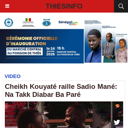
THIESINFO
VIDEO
Cheikh Kouyaté raille Sadio Mané:
Na Takk Diabar Ba Paré