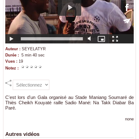
Auteur :
SEYELATYR
Durée :
5 min 40 sec
Vues :
19
Notez :
C'est lors d'un Gala organisé au Stade Maniang Soumaré de
Thiès Cheikh Kouyaté raille Sadio Mané: Na Takk Diabar Ba
Paré.
none
Autres vidéos