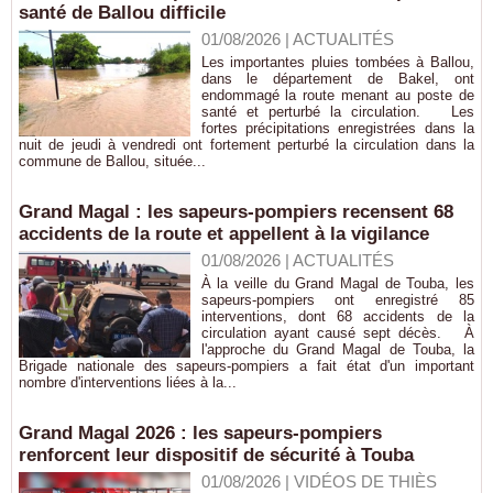
santé de Ballou difficile
01/08/2026
|
ACTUALITÉS
Les importantes pluies tombées à Ballou,
dans le département de Bakel, ont
endommagé la route menant au poste de
santé et perturbé la circulation. Les
fortes précipitations enregistrées dans la
nuit de jeudi à vendredi ont fortement perturbé la circulation dans la
commune de Ballou, située...
Grand Magal : les sapeurs-pompiers recensent 68
accidents de la route et appellent à la vigilance
01/08/2026
|
ACTUALITÉS
À la veille du Grand Magal de Touba, les
sapeurs-pompiers ont enregistré 85
interventions, dont 68 accidents de la
circulation ayant causé sept décès. À
l'approche du Grand Magal de Touba, la
Brigade nationale des sapeurs-pompiers a fait état d'un important
nombre d'interventions liées à la...
Grand Magal 2026 : les sapeurs-pompiers
renforcent leur dispositif de sécurité à Touba
01/08/2026
|
VIDÉOS DE THIÈS