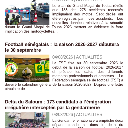
Le bilan du Grand Magal de Touba révèle
que 183 des 278 accidents recensés
impliquaient des motos. Sept décès ont
été enregistrés parmi ces accidents. Les
nouvelles données relatives à la sécurité
durant le Grand Magal de Touba 2026 mettent en évidence la forte
implication des motocyclettes...
Football sénégalais : la saison 2026-2027 débutera
le 30 septembre
04/08/2026
|
ACTUALITÉS
La FSF fixe au 30 septembre 2026 le
début de la saison de football 2026-2027
et précise les dates des différents
mercatos professionnels et amateurs. La
Fédération sénégalaise de football (FSF) a
dévoilé le calendrier général de la saison 2026-2027. D'après une lettre
circulaire de...
Delta du Saloum : 173 candidats à l’émigration
irrégulière interceptés par la gendarmerie
03/08/2026
|
ACTUALITÉS
La Gendarmerie nationale a empêché deux
départs clandestins dans le delta du