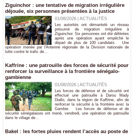
Ziguinchor : une tentative de migration irrégulière
déjouée, six personnes présentées à la justice
01/08/2026
|
ACTUALITÉS
Les autorités ont démantelé un réseau
présumé de migration irrégulière à
Ziguinchor. Six personnes ont été déférées
après une opération ayant empêché le
départ de plus de 100 candidats. Une
opération menée par l'Antenne régionale de la Division nationale de
lutte contre le trafic de...
Kaffrine : une patrouille des forces de sécurité pour
renforcer la surveillance à la frontière sénégalo-
gambienne
01/08/2026
|
ACTUALITÉS
Les forces de défense et de sécurité ont
effectué une patrouille à Darou Mady
Diallo, dans la région de Kaffrine, afin de
renforcer la sécurité à la frontière avec la
Gambie. Les forces de défense et de
sécurité sénégalaises ont mené, vendredi, une opération de patrouille
dans le village de...
Bakel : les fortes pluies rendent l’accès au poste de