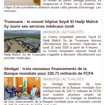
Le niveau du fleuve Sénégal poursuit sa
progression à Podor, où la situation fait
l’objet d’une surveillance attentive durant cette période d’hivernage. Les
mesures...
Tivaouane : le nouvel hôpital Seydi El Hadji Malick
Sy ouvre ses services médicaux lundi
06/08/2026
|
ACTUALITÉS
Le Centre hospitalier national Seydi El
Hadji Malick Sy de Tivaouane lancera
officiellement ses activités médicales le
lundi 10 août 2026 à partir de 8 heures.
Le Centre hospitalier national Seydi El
Hadji Malick Sy de Tivaouane s’apprête à démarrer officiellement ses
activités médicales....
Sénégal : trois nouveaux financements de la
Banque mondiale pour 220,71 milliards de FCFA
06/08/2026
|
ACTUALITÉS
Le Sénégal bénéficie de trois
financements de la Banque mondiale d’un
montant total de 220,71 milliards de FCFA
pour soutenir plusieurs projets de
développement. Le Sénégal va bénéficier
de trois financements de la Banque mondiale pour un montant cumulé