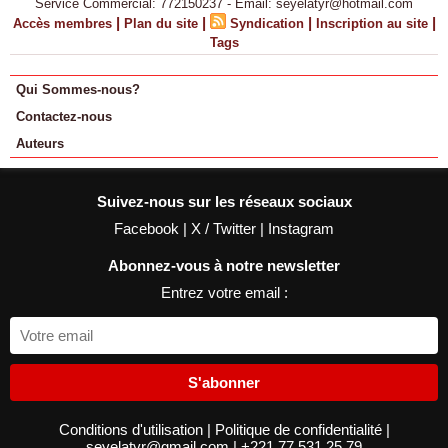
Service Commercial: 772150237 - Email: seyelatyr@hotmail.com
|
|
|
|
Accès membres
Plan du site
Syndication
Inscription au site
Tags
Qui Sommes-nous?
Contactez-nous
Auteurs
Suivez-nous sur les réseaux sociaux
Facebook
|
X / Twitter
|
Instagram
Abonnez-vous à notre newsletter
Entrez votre email :
S'abonner
Conditions d'utilisation
|
Politique de confidentialité
|
seyelatyr@gmail.com
|
+221 77 531 25 79