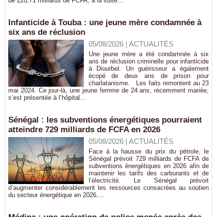
de 220,71 milliards de FCFA, à la suite...
Infanticide à Touba : une jeune mère condamnée à
six ans de réclusion
05/08/2026
|
ACTUALITÉS
Une jeune mère a été condamnée à six
ans de réclusion criminelle pour infanticide
à Diourbel. Un guérisseur a également
écopé de deux ans de prison pour
charlatanisme. Les faits remontent au 23
mai 2024. Ce jour-là, une jeune femme de 24 ans, récemment mariée,
s’est présentée à l’hôpital...
Sénégal : les subventions énergétiques pourraient
atteindre 729 milliards de FCFA en 2026
05/08/2026
|
ACTUALITÉS
Face à la hausse du prix du pétrole, le
Sénégal prévoit 729 milliards de FCFA de
subventions énergétiques en 2026 afin de
maintenir les tarifs des carburants et de
l’électricité. Le Sénégal prévoit
d’augmenter considérablement les ressources consacrées au soutien
du secteur énergétique en 2026....