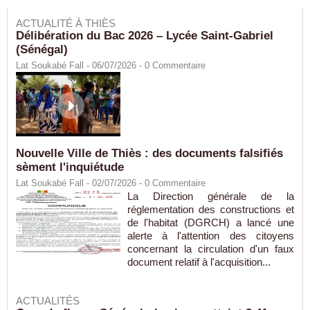
ACTUALITÉ À THIÈS
Délibération du Bac 2026 – Lycée Saint-Gabriel
(Sénégal)
Lat Soukabé Fall - 06/07/2026 -
0
Commentaire
Nouvelle Ville de Thiès : des documents falsifiés
sèment l'inquiétude
Lat Soukabé Fall - 02/07/2026 -
0
Commentaire
La Direction générale de la
réglementation des constructions et
de l'habitat (DGRCH) a lancé une
alerte à l'attention des citoyens
concernant la circulation d'un faux
document relatif à l'acquisition...
ACTUALITÉS