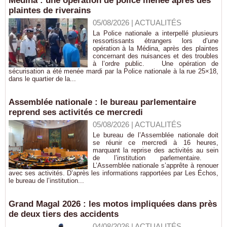
Médina : une opération de police menée après des
plaintes de riverains
05/08/2026
|
ACTUALITÉS
La Police nationale a interpellé plusieurs
ressortissants étrangers lors d’une
opération à la Médina, après des plaintes
concernant des nuisances et des troubles
à l’ordre public. Une opération de
sécurisation a été menée mardi par la Police nationale à la rue 25×18,
dans le quartier de la...
Assemblée nationale : le bureau parlementaire
reprend ses activités ce mercredi
05/08/2026
|
ACTUALITÉS
Le bureau de l’Assemblée nationale doit
se réunir ce mercredi à 16 heures,
marquant la reprise des activités au sein
de l’institution parlementaire.
L’Assemblée nationale s’apprête à renouer
avec ses activités. D’après les informations rapportées par Les Échos,
le bureau de l’institution...
Grand Magal 2026 : les motos impliquées dans près
de deux tiers des accidents
04/08/2026
|
ACTUALITÉS