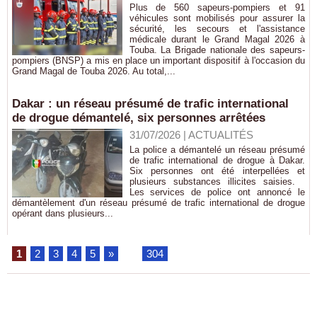
Plus de 560 sapeurs-pompiers et 91
véhicules sont mobilisés pour assurer la
sécurité, les secours et l'assistance
médicale durant le Grand Magal 2026 à
Touba. La Brigade nationale des sapeurs-
pompiers (BNSP) a mis en place un important dispositif à l'occasion du
Grand Magal de Touba 2026. Au total,...
Dakar : un réseau présumé de trafic international
de drogue démantelé, six personnes arrêtées
31/07/2026
|
ACTUALITÉS
La police a démantelé un réseau présumé
de trafic international de drogue à Dakar.
Six personnes ont été interpellées et
plusieurs substances illicites saisies.
Les services de police ont annoncé le
démantèlement d'un réseau présumé de trafic international de drogue
opérant dans plusieurs...
1
2
3
4
5
»
...
304