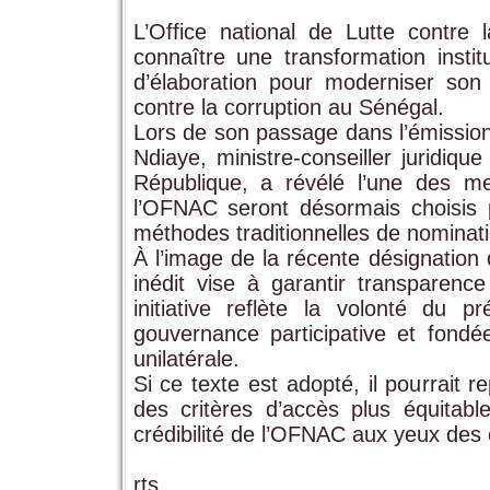
L’Office national de Lutte contre
connaître une transformation instit
d’élaboration pour moderniser son 
contre la corruption au Sénégal.
Lors de son passage dans l’émissi
Ndiaye, ministre-conseiller juridiqu
République, a révélé l’une des m
l’OFNAC seront désormais choisis 
méthodes traditionnelles de nominati
À l’image de la récente désignatio
inédit vise à garantir transparence
initiative reflète la volonté du 
gouvernance participative et fondée
unilatérale.
Si ce texte est adopté, il pourrait r
des critères d’accès plus équitable
crédibilité de l’OFNAC aux yeux des 
rts