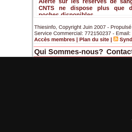
Alerte sur les réserves de sang
CNTS ne dispose plus que 
poches disponibles
Thiesinfo, Copyright Juin 2007 - Propulsé
Service Commercial: 772150237 - Email:
Accès membres
|
Plan du site
|
Synd
Qui Sommes-nous?
Contac