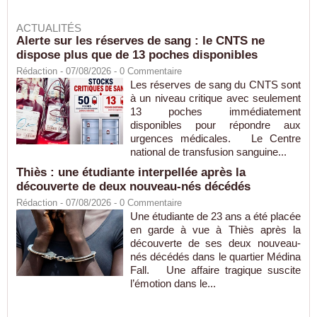
ACTUALITÉS
Alerte sur les réserves de sang : le CNTS ne
dispose plus que de 13 poches disponibles
Rédaction
- 07/08/2026 -
0
Commentaire
Les réserves de sang du CNTS sont
à un niveau critique avec seulement
13 poches immédiatement
disponibles pour répondre aux
urgences médicales. Le Centre
national de transfusion sanguine...
Thiès : une étudiante interpellée après la
découverte de deux nouveau-nés décédés
Rédaction
- 07/08/2026 -
0
Commentaire
Une étudiante de 23 ans a été placée
en garde à vue à Thiès après la
découverte de ses deux nouveau-
nés décédés dans le quartier Médina
Fall. Une affaire tragique suscite
l’émotion dans le...