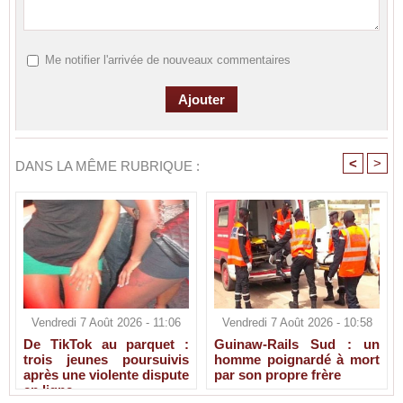
Me notifier l'arrivée de nouveaux commentaires
<
>
DANS LA MÊME RUBRIQUE :
Vendredi 7 Août 2026 - 11:06
Vendredi 7 Août 2026 - 10:58
De TikTok au parquet :
Guinaw-Rails Sud : un
trois jeunes poursuivis
homme poignardé à mort
après une violente dispute
par son propre frère
en ligne