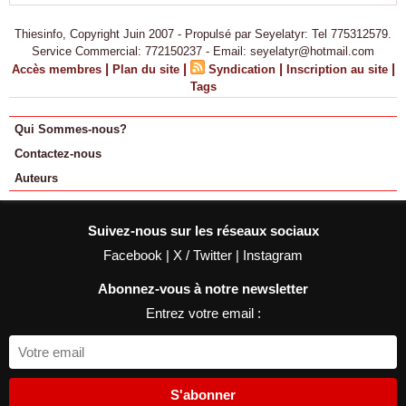
Thiesinfo, Copyright Juin 2007 - Propulsé par Seyelatyr: Tel 775312579.
Service Commercial: 772150237 - Email: seyelatyr@hotmail.com
|
|
|
|
Accès membres
Plan du site
Syndication
Inscription au site
Tags
Qui Sommes-nous?
Contactez-nous
Auteurs
Suivez-nous sur les réseaux sociaux
Facebook
|
X / Twitter
|
Instagram
Abonnez-vous à notre newsletter
Entrez votre email :
S'abonner