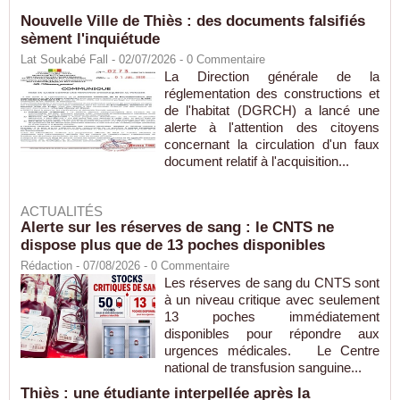
Nouvelle Ville de Thiès : des documents falsifiés
sèment l'inquiétude
Lat Soukabé Fall - 02/07/2026 -
0
Commentaire
La Direction générale de la
réglementation des constructions et
de l'habitat (DGRCH) a lancé une
alerte à l'attention des citoyens
concernant la circulation d'un faux
document relatif à l'acquisition...
ACTUALITÉS
Alerte sur les réserves de sang : le CNTS ne
dispose plus que de 13 poches disponibles
Rédaction
- 07/08/2026 -
0
Commentaire
Les réserves de sang du CNTS sont
à un niveau critique avec seulement
13 poches immédiatement
disponibles pour répondre aux
urgences médicales. Le Centre
national de transfusion sanguine...
Thiès : une étudiante interpellée après la