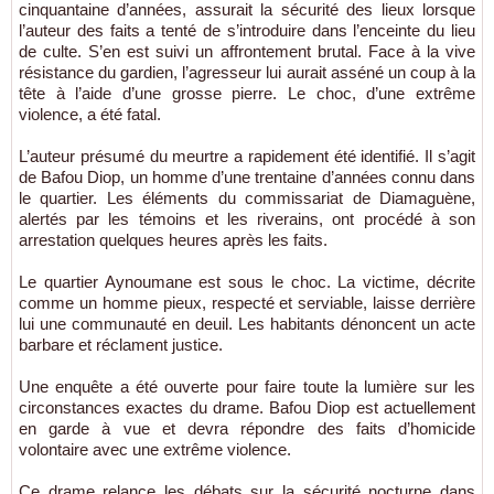
cinquantaine d’années, assurait la sécurité des lieux lorsque
l’auteur des faits a tenté de s’introduire dans l’enceinte du lieu
de culte. S’en est suivi un affrontement brutal. Face à la vive
résistance du gardien, l’agresseur lui aurait asséné un coup à la
tête à l’aide d’une grosse pierre. Le choc, d’une extrême
violence, a été fatal.
L’auteur présumé du meurtre a rapidement été identifié. Il s’agit
de Bafou Diop, un homme d’une trentaine d’années connu dans
le quartier. Les éléments du commissariat de Diamaguène,
alertés par les témoins et les riverains, ont procédé à son
arrestation quelques heures après les faits.
Le quartier Aynoumane est sous le choc. La victime, décrite
comme un homme pieux, respecté et serviable, laisse derrière
lui une communauté en deuil. Les habitants dénoncent un acte
barbare et réclament justice.
Une enquête a été ouverte pour faire toute la lumière sur les
circonstances exactes du drame. Bafou Diop est actuellement
en garde à vue et devra répondre des faits d’homicide
volontaire avec une extrême violence.
Ce drame relance les débats sur la sécurité nocturne dans