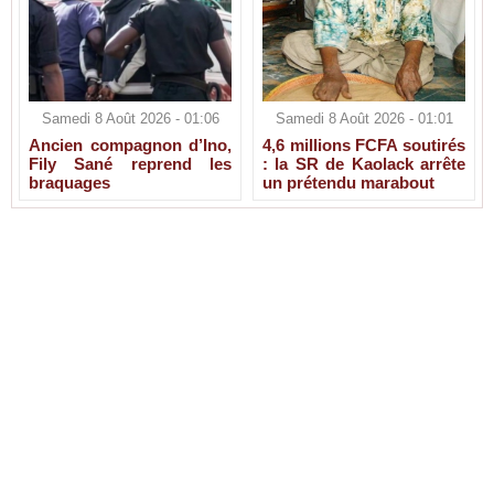
Samedi 8 Août 2026 - 01:06
Samedi 8 Août 2026 - 01:01
Ancien compagnon d’Ino,
4,6 millions FCFA soutirés
Fily Sané reprend les
: la SR de Kaolack arrête
braquages
un prétendu marabout