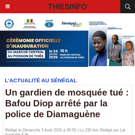
THIESINFO
L'ACTUALITÉ AU SÉNÉGAL
Un gardien de mosquée tué :
Bafou Diop arrêté par la
police de Diamaguène
Rédigé le Dimanche 3 Août 2025 à 00:55 | Lu 230 fois Rédigé par Lat
Soukabé Fall