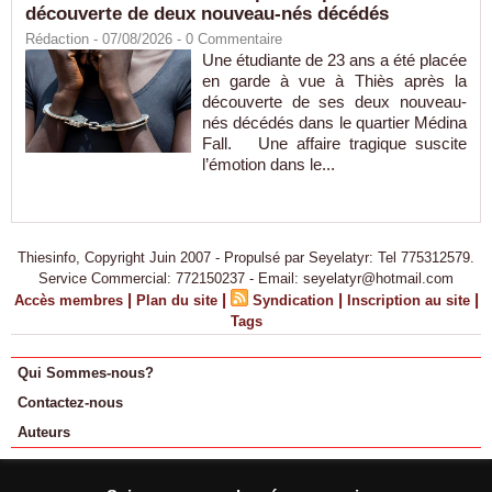
découverte de deux nouveau-nés décédés
Rédaction
- 07/08/2026 -
0
Commentaire
Une étudiante de 23 ans a été placée
en garde à vue à Thiès après la
découverte de ses deux nouveau-
nés décédés dans le quartier Médina
Fall. Une affaire tragique suscite
l’émotion dans le...
Thiesinfo, Copyright Juin 2007 - Propulsé par Seyelatyr: Tel 775312579.
Service Commercial: 772150237 - Email: seyelatyr@hotmail.com
|
|
|
|
Accès membres
Plan du site
Syndication
Inscription au site
Tags
Qui Sommes-nous?
Contactez-nous
Auteurs