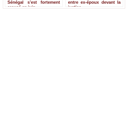
Sénégal s’est fortement
entre ex-époux devant la
creusé en juin
justice