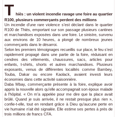
T
hiès : un violent incendie ravage une foire au quartier
R100, plusieurs commerçants perdent des millions
Un incendie d’une rare violence s’est déclaré dans le quartier
R100 de Thiès, emportant sur son passage plusieurs cantines
et marchandises exposées dans une foire. Le sinistre, survenu
aux environs de 10 heures, a plongé de nombreux jeunes
commerçants dans le désarroi.
Selon les premiers témoignages recueillis sur place, le feu s’est
rapidement propagé dans une partie de la foire, réduisant en
cendres des vêtements, chaussures, sacs, articles pour
enfants, t-shirts, shorts et autres marchandises. Plusieurs
exposants, venus de différentes localités comme Bambey,
Touba, Dakar ou encore Kaolack, avaient investi leurs
économies dans cette activité saisonnière.
Daba Mbay, commerçante présente à la foire, explique avoir
appris la nouvelle alors qu’elle accompagnait son époux malade
à l’hôpital. « On m’a appelée pour me dire que la place avait
brûlé. Quand je suis arrivée, il ne restait presque plus rien »,
confie-t-elle, tout en rendant grâce à Dieu qu’aucune perte en
vie humaine n’ait été signalée. Elle estime ses pertes à près de
trois millions de francs CFA.