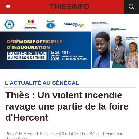
THIESINFO
L'ACTUALITÉ AU SÉNÉGAL
Thiès : Un violent incendie
ravage une partie de la foire
d'Hercent
Rédigé le Mercredi 8 Juillet 2026 à 14:13 | Lu 287 fois Rédigé par
Hanne Abou