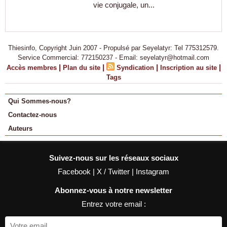
vie conjugale, un...
Thiesinfo, Copyright Juin 2007 - Propulsé par Seyelatyr: Tel 775312579.
Service Commercial: 772150237 - Email: seyelatyr@hotmail.com
|
|
|
|
Accès membres
Plan du site
Syndication
Inscription au site
Tags
Qui Sommes-nous?
Contactez-nous
Auteurs
Suivez-nous sur les réseaux sociaux
Facebook
|
X / Twitter
|
Instagram
Abonnez-vous à notre newsletter
Entrez votre email :