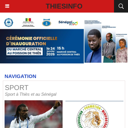
THIESINFO
NAVIGATION
SPORT
Sport à Thiès et au Sénégal