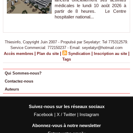
médicales le lundi 10 août 2026 à
partir de 8 heures. Le Centre
hospitalier national...
Thiesinfo, Copyright Juin 2007 - Propulsé par Seyelatyr: Tel 775312579.
Service Commercial: 772150237 - Email: seyelatyr@hotmail.com
|
|
|
|
Accès membres
Plan du site
Syndication
Inscription au site
Tags
Qui Sommes-nous?
Contactez-nous
Auteurs
Suivez-nous sur les réseaux sociaux
Facebook
|
X / Twitter
|
Instagram
Abonnez-vous à notre newsletter