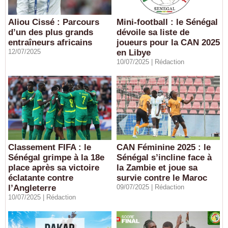
Aliou Cissé : Parcours
Mini-football : le Sénégal
d’un des plus grands
dévoile sa liste de
entraîneurs africains
joueurs pour la CAN 2025
12/07/2025
en Libye
10/07/2025 |
Rédaction
Classement FIFA : le
CAN Féminine 2025 : le
Sénégal grimpe à la 18e
Sénégal s’incline face à
place après sa victoire
la Zambie et joue sa
éclatante contre
survie contre le Maroc
l’Angleterre
09/07/2025 |
Rédaction
10/07/2025 |
Rédaction