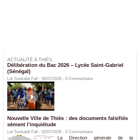
ACTUALITÉ À THIÈS
Délibération du Bac 2026 – Lycée Saint-Gabriel
(Sénégal)
Lat Soukabé Fall - 06/07/2026 -
0
Commentaire
Nouvelle Ville de Thiès : des documents falsifiés
sèment l'inquiétude
Lat Soukabé Fall - 02/07/2026 -
0
Commentaire
La Direction générale de la