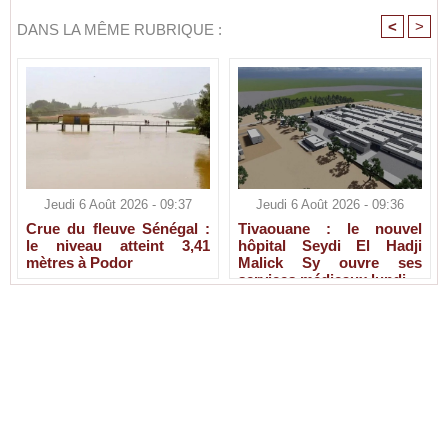
<
>
DANS LA MÊME RUBRIQUE :
Jeudi 6 Août 2026 - 09:37
Jeudi 6 Août 2026 - 09:36
Crue du fleuve Sénégal :
Tivaouane : le nouvel
le niveau atteint 3,41
hôpital Seydi El Hadji
mètres à Podor
Malick Sy ouvre ses
services médicaux lundi