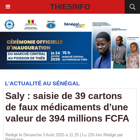
THIESINFO
L'ACTUALITÉ AU SÉNÉGAL
Saly : saisie de 39 cartons
de faux médicaments d’une
valeur de 394 millions FCFA
Rédigé le Dimanche 3 Août 2025 à 11:25 | Lu 226 fois Rédigé par
Rédaction