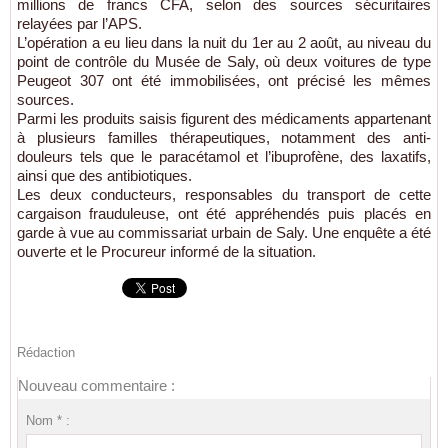
millions de francs CFA, selon des sources sécuritaires
relayées par l’APS.
L’opération a eu lieu dans la nuit du 1er au 2 août, au niveau du
point de contrôle du Musée de Saly, où deux voitures de type
Peugeot 307 ont été immobilisées, ont précisé les mêmes
sources.
Parmi les produits saisis figurent des médicaments appartenant
à plusieurs familles thérapeutiques, notamment des anti-
douleurs tels que le paracétamol et l’ibuprofène, des laxatifs,
ainsi que des antibiotiques.
Les deux conducteurs, responsables du transport de cette
cargaison frauduleuse, ont été appréhendés puis placés en
garde à vue au commissariat urbain de Saly. Une enquête a été
ouverte et le Procureur informé de la situation.
Rédaction
Nouveau commentaire :
Nom * :