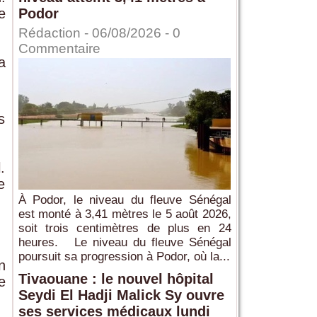
e
Podor
Rédaction
- 06/08/2026 -
0
Commentaire
a
s
.
e
À Podor, le niveau du fleuve Sénégal
est monté à 3,41 mètres le 5 août 2026,
soit trois centimètres de plus en 24
heures. Le niveau du fleuve Sénégal
poursuit sa progression à Podor, où la...
n
Tivaouane : le nouvel hôpital
e
Seydi El Hadji Malick Sy ouvre
ses services médicaux lundi