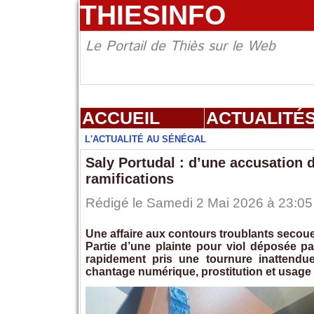
THIESINFO
Le Portail de Thiès sur le Web
ACCUEIL
ACTUALITÉ
L'ACTUALITÉ AU SÉNÉGAL
Saly Portudal : d’une accusation 
ramifications
Rédigé le Samedi 2 Mai 2026 à 23:05 
Une affaire aux contours troublants secoue 
Partie d’une plainte pour viol déposée p
rapidement pris une tournure inattendue
chantage numérique, prostitution et usage