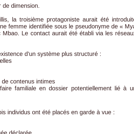
r de dimension.
is, la troisième protagoniste aurait été introduit
d’une femme identifiée sous le pseudonyme de « My
bao. Le contact aurait été établi via les réseau
xistence d’un système plus structuré :
elles
 de contenus intimes
ire familiale en dossier potentiellement lié à u
rois individus ont été placés en garde à vue :
uée déclarée