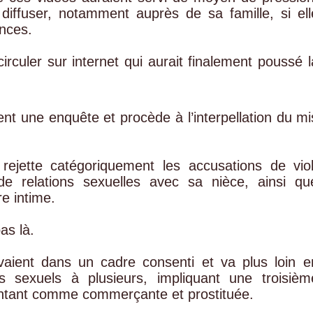
diffuser, notamment auprès de sa famille, si ell
ences.
irculer sur internet qui aurait finalement poussé l
nt une enquête et procède à l’interpellation du mi
rejette catégoriquement les accusations de viol
e de relations sexuelles avec sa nièce, ainsi qu
e intime.
as là.
rivaient dans un cadre consenti et va plus loin e
ts sexuels à plusieurs, impliquant une troisièm
entant comme commerçante et prostituée.