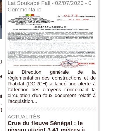
Lat Soukabé Fall - 02/07/2026 -
0
Commentaire
u
.
La Direction générale de la
e
réglementation des constructions et de
l'habitat (DGRCH) a lancé une alerte à
l'attention des citoyens concernant la
circulation d'un faux document relatif à
i
l'acquisition...
.
t
ACTUALITÉS
Crue du fleuve Sénégal : le
.
niveau atteint 3,41 mètres à