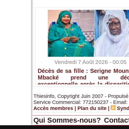
Vendredi 7 Août 2026 - 00:05
Décès de sa fille : Serigne Mou
Mbacké prend une déci
exceptionnelle après la disparit
Sokhna Ami Mbacké
Thiesinfo, Copyright Juin 2007 - Propulsé
Service Commercial: 772150237 - Email:
Accès membres
|
Plan du site
|
Synd
Qui Sommes-nous?
Contac