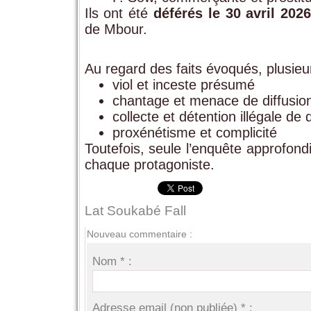
Ils ont été
déférés le 30 avril 202
de Mbour.
Au regard des faits évoqués, plusieu
viol et inceste présumé
chantage et menace de diffusio
collecte et détention illégale d
proxénétisme et complicité
Toutefois, seule l’enquête approfondi
chaque protagoniste.
Lat Soukabé Fall
Nouveau commentaire :
Nom * :
Adresse email (non publiée) * :