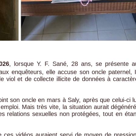
026
, lorsque Y. F. Sané, 28 ans, se présente a
ux enquêteurs, elle accuse son oncle paternel, I
 viol et de collecte illicite de données à caractèr
joint son oncle en mars à Saly, après que celui-ci lu
 emploi. Mais très vite, la situation aurait dégénéré
des relations sexuelles non protégées, tout en étan
e ces vidéos auraient servi de moyen de pression