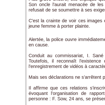
Son oncle l’aurait menacée de les 
refusait de se soumettre à ses exig
C’est la crainte de voir ces images c
jeune femme à porter plainte.
Alertée, la police ouvre immédiateme
en cause.
Conduit au commissariat, I. Sané 
Toutefois, il reconnaît l’existenc
l’enregistrement de vidéos à caractèr
Mais ses déclarations ne s’arrêtent p
Il affirme que ces relations s’insc
évoquant l’organisation de rappor
personne : F. Sow, 24 ans, se prés