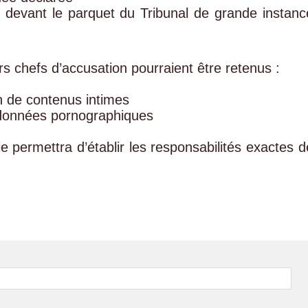
6
devant le parquet du Tribunal de grande instanc
rs chefs d’accusation pourraient être retenus :
n de contenus intimes
e données pornographiques
e permettra d’établir les responsabilités exactes d