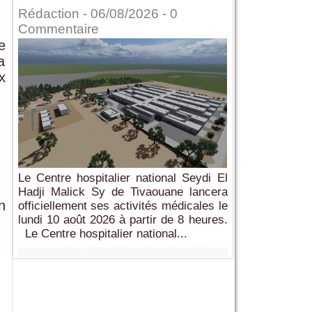
Rédaction
- 06/08/2026 -
0
Commentaire
e
a
x
Le Centre hospitalier national Seydi El
Hadji Malick Sy de Tivaouane lancera
n
officiellement ses activités médicales le
lundi 10 août 2026 à partir de 8 heures.
Le Centre hospitalier national...