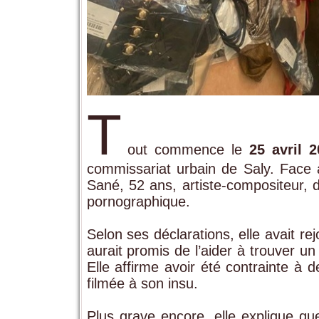
T
out commence le
25 avril 2
commissariat urbain de Saly. Face a
Sané, 52 ans, artiste-compositeur, de
pornographique.
Selon ses déclarations, elle avait re
aurait promis de l’aider à trouver un
Elle affirme avoir été contrainte à 
filmée à son insu.
Plus grave encore, elle explique qu