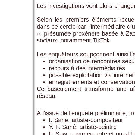
Les investigations vont alors change
Selon les premiers éléments recueill
dans ce cercle par l’intermédiaire 
», présumée proxénète basée à Zac M
sociaux, notamment TikTok.
Les enquêteurs soupçonnent ainsi l’e
organisation de rencontres sexu
recours à des intermédiaires
possible exploitation via internet
enregistrements et conservation
Ce basculement transforme une affa
réseau.
À l’issue de l’enquête préliminaire, t
I. Sané, artiste-compositeur
Y. F. Sané, artiste-peintre
F. Sow, commerçante et prostit