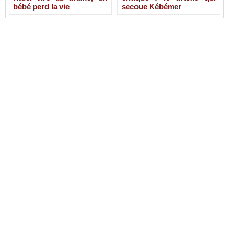
bébé perd la vie
secoue Kébémer