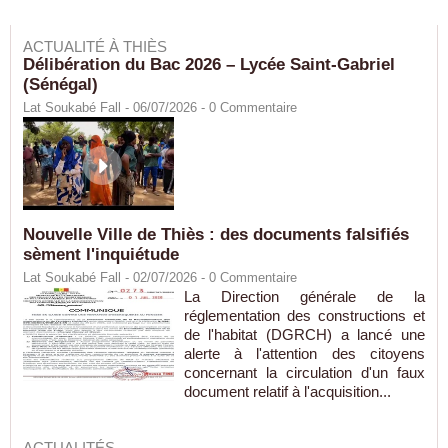
ACTUALITÉ À THIÈS
Délibération du Bac 2026 – Lycée Saint-Gabriel
(Sénégal)
Lat Soukabé Fall - 06/07/2026 -
0
Commentaire
Nouvelle Ville de Thiès : des documents falsifiés
sèment l'inquiétude
Lat Soukabé Fall - 02/07/2026 -
0
Commentaire
La Direction générale de la
réglementation des constructions et
de l'habitat (DGRCH) a lancé une
alerte à l'attention des citoyens
concernant la circulation d'un faux
document relatif à l'acquisition...
ACTUALITÉS