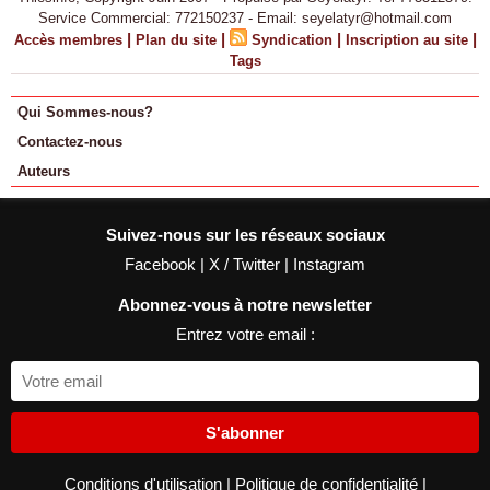
Service Commercial: 772150237 - Email: seyelatyr@hotmail.com
|
|
|
|
Accès membres
Plan du site
Syndication
Inscription au site
Tags
Qui Sommes-nous?
Contactez-nous
Auteurs
Suivez-nous sur les réseaux sociaux
Facebook
|
X / Twitter
|
Instagram
Abonnez-vous à notre newsletter
Entrez votre email :
S'abonner
Conditions d'utilisation
|
Politique de confidentialité
|