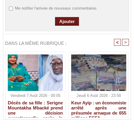
Me notifier l'arrivée de nouveaux commentaires
<
>
DANS LA MÊME RUBRIQUE :
Vendredi 7 Août 2026 - 00:05
Jeudi 6 Août 2026 - 23:58
Décès de sa fille : Serigne
Keur Ayip : un économiste
Mountakha Mbacké prend
arrêté après une
une décision
présumée arnaque de 655
exceptionnelle après la
millions FCFA
disparition de Sokhna Ami
Mbacké