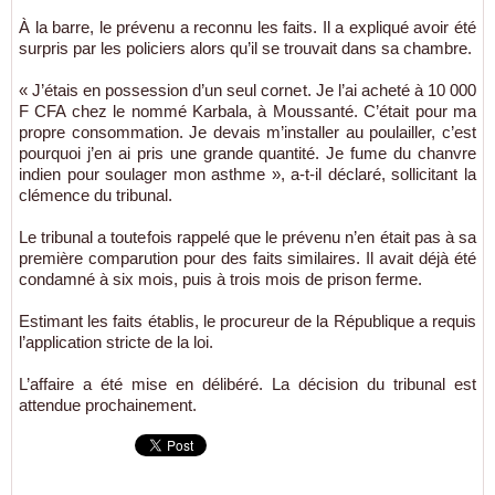
À la barre, le prévenu a reconnu les faits. Il a expliqué avoir été
surpris par les policiers alors qu’il se trouvait dans sa chambre.
« J’étais en possession d’un seul cornet. Je l’ai acheté à 10 000
F CFA chez le nommé Karbala, à Moussanté. C’était pour ma
propre consommation. Je devais m’installer au poulailler, c’est
pourquoi j’en ai pris une grande quantité. Je fume du chanvre
indien pour soulager mon asthme », a-t-il déclaré, sollicitant la
clémence du tribunal.
Le tribunal a toutefois rappelé que le prévenu n’en était pas à sa
première comparution pour des faits similaires. Il avait déjà été
condamné à six mois, puis à trois mois de prison ferme.
Estimant les faits établis, le procureur de la République a requis
l’application stricte de la loi.
L’affaire a été mise en délibéré. La décision du tribunal est
attendue prochainement.