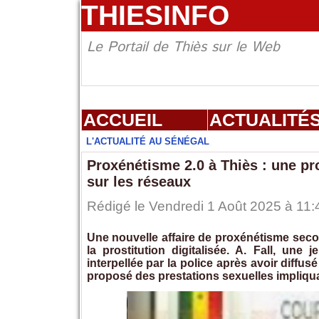
THIESINFO
Le Portail de Thiès sur le Web
ACCUEIL
ACTUALITÉ
L'ACTUALITÉ AU SÉNÉGAL
Proxénétisme 2.0 à Thiès : une pr
sur les réseaux
Rédigé le Vendredi 1 Août 2025 à 11:4
Une nouvelle affaire de proxénétisme secou
la prostitution digitalisée. A. Fall, un
interpellée par la police après avoir diff
proposé des prestations sexuelles impliquan