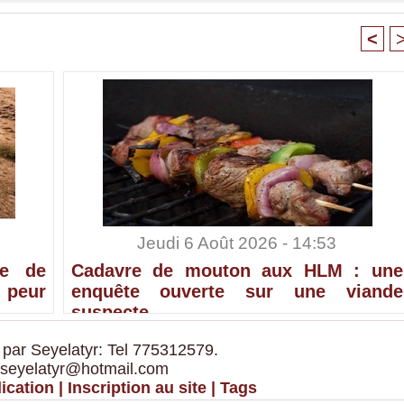
<
Jeudi 6 Août 2026 - 14:53
te de
Cadavre de mouton aux HLM : une
 peur
enquête ouverte sur une viande
suspecte
 par Seyelatyr: Tel 775312579.
 seyelatyr@hotmail.com
ication
|
Inscription au site
|
Tags