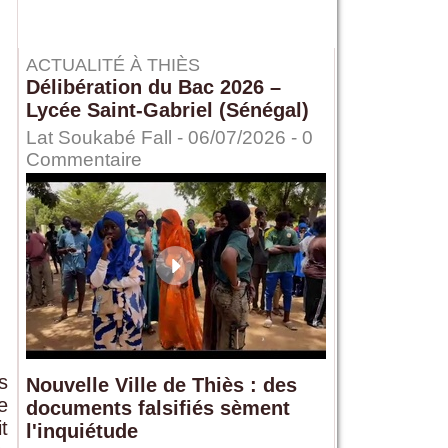
ACTUALITÉ À THIÈS
Délibération du Bac 2026 –
Lycée Saint-Gabriel (Sénégal)
Lat Soukabé Fall - 06/07/2026 -
0
Commentaire
s
Nouvelle Ville de Thiès : des
e
documents falsifiés sèment
t
l'inquiétude