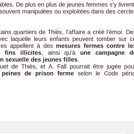
ctables. De plus en plus de jeunes femmes s’y livrent
s souvent manipulées ou exploitées dans des cercle
ins quartiers de Thiès, l’affaire a créé l’émoi. De
 avec laquelle leurs enfants peuvent tomber sur c
res appellent à des
mesures fermes contre le
fins illicites
, ainsi qu’à
une campagne d
on sexuelle des jeunes filles
.
et de Thiès, et A. Fall pourrait être jugée pou
e
peines de prison ferme
selon le Code péna