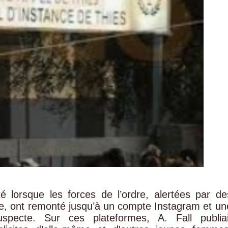
té lorsque les forces de l’ordre, alertées par de
gne, ont remonté jusqu’à un compte Instagram et un
pecte. Sur ces plateformes, A. Fall publiai