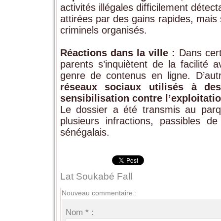
activités illégales difficilement déte
attirées par des gains rapides, mai
criminels organisés.
Réactions dans la ville :
Dans certa
parents s’inquiètent de la facilité
genre de contenus en ligne. D’aut
réseaux sociaux utilisés à des 
sensibilisation contre l’exploitati
Le dossier a été transmis au parqu
plusieurs infractions, passibles d
sénégalais.
Lat Soukabé Fall
Nouveau commentaire :
Nom * :