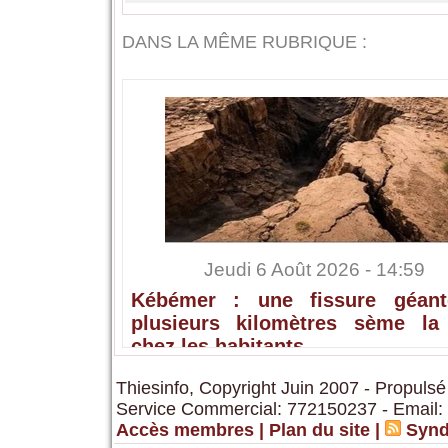
DANS LA MÊME RUBRIQUE :
Jeudi 6 Août 2026 - 14:59
Kébémer : une fissure géan
plusieurs kilomètres sème la
chez les habitants
Thiesinfo, Copyright Juin 2007 - Propulsé
Service Commercial: 772150237 - Email:
Accès membres
|
Plan du site
|
Synd