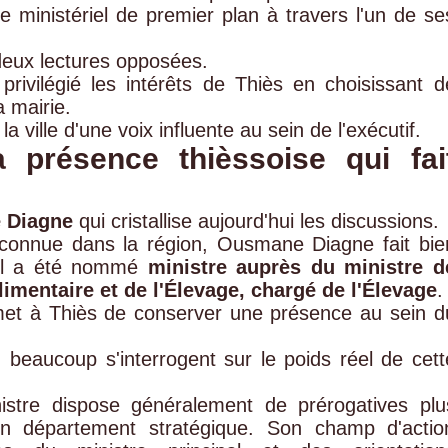
le ministériel de premier plan à travers l'un de se
deux lectures opposées.
rivilégié les intérêts de Thiès en choisissant d
 mairie.
la ville d'une voix influente au sein de l'exécutif.
présence thièssoise qui fai
 Diagne
qui cristallise aujourd'hui les discussions.
 connue dans la région, Ousmane Diagne fait bie
 Il a été nommé
ministre auprès du ministre d
limentaire et de l'Élevage, chargé de l'Élevage
.
rmet à Thiès de conserver une présence au sein d
beaucoup s'interrogent sur le poids réel de cett
istre dispose généralement de prérogatives plu
d'un département stratégique. Son champ d'actio