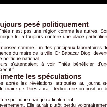
toujours pesé politiquement
Thiès n'est pas une région comme les autres. So
omique lui a toujours conféré une place particulièr
.
t imposée comme l'un des principaux laboratoires d
gence du maire de la ville, Dr Babacar Diop, deven
politique national.
rs s'attendaient à voir Thiès bénéficier d'un
xécutif.
imente les spéculations
s après les révélations attribuées au journalist
le maire de Thiès aurait décliné une proposition d
ecture politique change radicalement.
uvernement. Elle aurait plutôt perdu volontairemen