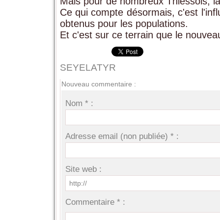
Mais pour de nombreux Thièssois, la 
Ce qui compte désormais, c'est l'infl
obtenus pour les populations.
Et c'est sur ce terrain que le nouv
SEYELATYR
Nouveau commentaire :
Nom * :
Adresse email (non publiée) * :
Site web :
Commentaire * :