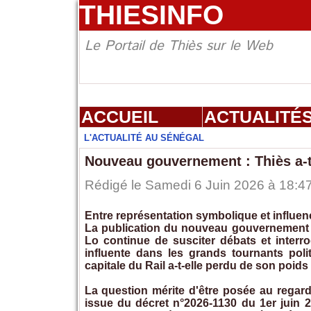
THIESINFO
Le Portail de Thiès sur le Web
ACCUEIL
ACTUALITÉ
L'ACTUALITÉ AU SÉNÉGAL
Nouveau gouvernement : Thiès a-t-
Rédigé le Samedi 6 Juin 2026 à 18:47
Entre représentation symbolique et influenc
La publication du nouveau gouvernement 
Lo continue de susciter débats et interro
influente dans les grands tournants poli
capitale du Rail a-t-elle perdu de son poids
La question mérite d'être posée au regar
issue du décret n°2026-1130 du 1er juin 