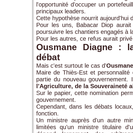
l'opportunité d'occuper un portefeuil
principaux leaders.
Cette hypothèse nourrit aujourd'hui 
Pour les uns, Babacar Diop aurait p
poursuivre les chantiers engagés à la
Pour les autres, ce refus aurait privé 
Ousmane Diagne : la 
débat
Mais c'est surtout le cas d'
Ousmane
Maire de Thiès-Est et personnalité
partie du nouveau gouvernement.
l'Agriculture, de la Souveraineté a
Sur le papier, cette nomination pe
gouvernement.
Cependant, dans les débats locaux, 
fonction.
Un ministre auprès d'un autre min
limitées qu'un ministre titulaire 