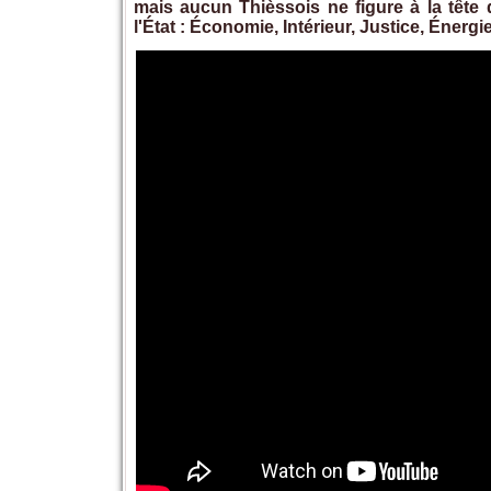
mais aucun Thièssois ne figure à la tête
l'État : Économie, Intérieur, Justice, Éner