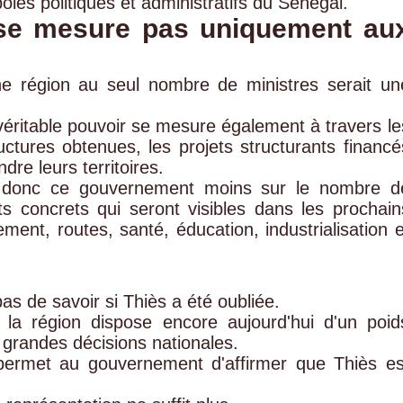
ôles politiques et administratifs du Sénégal.
 se mesure pas uniquement au
une région au seul nombre de ministres serait un
éritable pouvoir se mesure également à travers le
ructures obtenues, les projets structurants financé
dre leurs territoires.
t donc ce gouvernement moins sur le nombre d
s concrets qui seront visibles dans les prochain
ment, routes, santé, éducation, industrialisation e
pas de savoir si Thiès a été oubliée.
 la région dispose encore aujourd'hui d'un poid
s grandes décisions nationales.
ermet au gouvernement d'affirmer que Thiès es