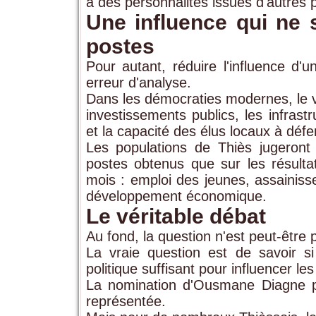
à des personnalités issues d'autres p
Une influence qui ne
postes
Pour autant, réduire l'influence d'
erreur d'analyse.
Dans les démocraties modernes, le v
investissements publics, les infrast
et la capacité des élus locaux à défen
Les populations de Thiès jugeron
postes obtenus que sur les résultat
mois : emploi des jeunes, assainisse
développement économique.
Le véritable débat
Au fond, la question n'est peut-être 
La vraie question est de savoir si
politique suffisant pour influencer le
La nomination d'Ousmane Diagne p
représentée.