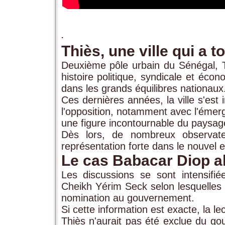
.
Thiès, une ville qui a 
Deuxième pôle urbain du Sénégal, 
histoire politique, syndicale et écon
dans les grands équilibres nationaux
Ces dernières années, la ville s'es
l'opposition, notamment avec l'émer
une figure incontournable du paysage 
Dès lors, de nombreux observateu
représentation forte dans le nouvel e
Le cas Babacar Diop al
Les discussions se sont intensifiée
Cheikh Yérim Seck selon lesquelles 
nomination au gouvernement.
Si cette information est exacte, la l
Thiès n'aurait pas été exclue du go