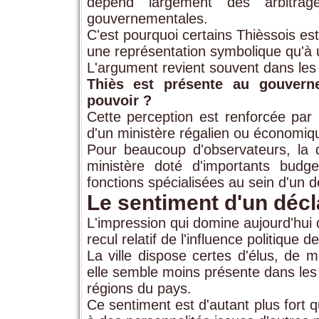
dépend largement des arbitrage
gouvernementales.
C'est pourquoi certains Thièssois e
une représentation symbolique qu'à un
L'argument revient souvent dans les 
Thiès est présente au gouvern
pouvoir ?
Cette perception est renforcée par
d'un ministère régalien ou économiq
Pour beaucoup d'observateurs, la d
ministère doté d'importants budge
fonctions spécialisées au sein d'un d
Le sentiment d'un décl
L'impression qui domine aujourd'hui d
recul relatif de l'influence politique de
La ville dispose certes d'élus, de m
elle semble moins présente dans les
régions du pays.
Ce sentiment est d'autant plus fort q