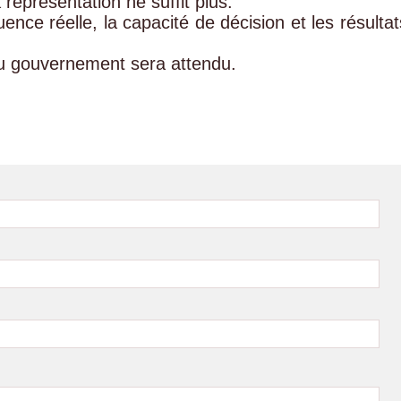
représentation ne suffit plus.
uence réelle, la capacité de décision et les résultat
eau gouvernement sera attendu.