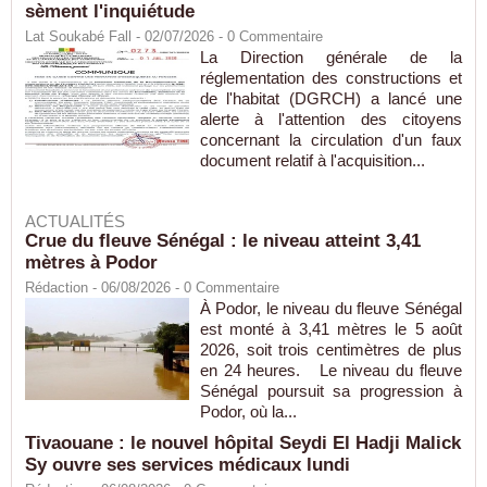
sèment l'inquiétude
Lat Soukabé Fall - 02/07/2026 -
0
Commentaire
La Direction générale de la
réglementation des constructions et
de l'habitat (DGRCH) a lancé une
alerte à l'attention des citoyens
concernant la circulation d'un faux
document relatif à l'acquisition...
ACTUALITÉS
Crue du fleuve Sénégal : le niveau atteint 3,41
mètres à Podor
Rédaction
- 06/08/2026 -
0
Commentaire
À Podor, le niveau du fleuve Sénégal
est monté à 3,41 mètres le 5 août
2026, soit trois centimètres de plus
en 24 heures. Le niveau du fleuve
Sénégal poursuit sa progression à
Podor, où la...
Tivaouane : le nouvel hôpital Seydi El Hadji Malick
Sy ouvre ses services médicaux lundi