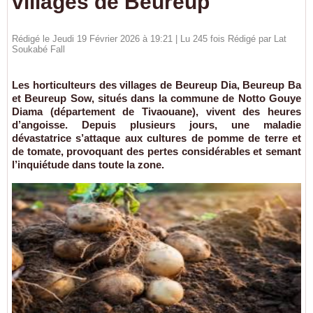
villages de Beureup
Rédigé le Jeudi 19 Février 2026 à 19:21 | Lu 245 fois Rédigé par Lat
Soukabé Fall
Les horticulteurs des villages de Beureup Dia, Beureup Ba
et Beureup Sow, situés dans la commune de Notto Gouye
Diama (département de Tivaouane), vivent des heures
d’angoisse. Depuis plusieurs jours, une maladie
dévastatrice s’attaque aux cultures de pomme de terre et
de tomate, provoquant des pertes considérables et semant
l’inquiétude dans toute la zone.