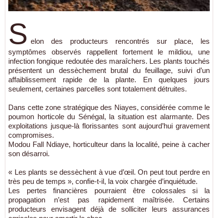
S
elon des producteurs rencontrés sur place, les
symptômes observés rappellent fortement le mildiou, une
infection fongique redoutée des maraîchers. Les plants touchés
présentent un dessèchement brutal du feuillage, suivi d’un
affaiblissement rapide de la plante. En quelques jours
seulement, certaines parcelles sont totalement détruites.
Dans cette zone stratégique des
Niayes
, considérée comme le
poumon horticole du Sénégal, la situation est alarmante. Des
exploitations jusque-là florissantes sont aujourd’hui gravement
compromises.
Modou Fall Ndiaye, horticulteur dans la localité, peine à cacher
son désarroi.
« Les plants se dessèchent à vue d’œil. On peut tout perdre en
très peu de temps », confie-t-il, la voix chargée d’inquiétude.
Les pertes financières pourraient être colossales si la
propagation n’est pas rapidement maîtrisée. Certains
producteurs envisagent déjà de solliciter leurs assurances