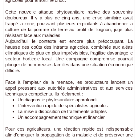
agricoles pour amortir le choc.
Cette nouvelle attaque phytosanitaire ravive des souvenirs
douloureux. Il y a plus de cinq ans, une crise similaire avait
frappé la zone, poussant plusieurs exploitants à abandonner la
culture de la pomme de terre au profit de l’oignon, jugé plus
résistant face aux maladies.
Aujourd’hui, le contexte est encore plus préoccupant. La
hausse des coûts des intrants agricoles, combinée aux aléas
climatiques de plus en plus imprévisibles, fragilise davantage le
secteur horticole local. Une campagne compromise pourrait
plonger de nombreuses familles dans une situation économique
difficile.
Face à l’ampleur de la menace, les producteurs lancent un
appel pressant aux autorités administratives et aux services
techniques compétents. Ils réclament :
Un diagnostic phytosanitaire approfondi
L’intervention rapide de spécialistes agricoles
La mise à disposition de traitements adaptés
Un accompagnement technique et financier
Pour ces agriculteurs, une réaction rapide est indispensable
afin d’endiguer la propagation de la maladie et de préserver une