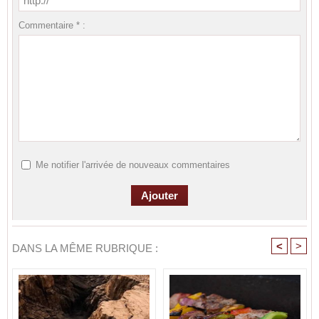
Commentaire * :
Me notifier l'arrivée de nouveaux commentaires
<
>
DANS LA MÊME RUBRIQUE :