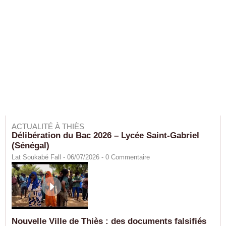
ACTUALITÉ À THIÈS
Délibération du Bac 2026 – Lycée Saint-Gabriel
(Sénégal)
Lat Soukabé Fall - 06/07/2026 -
0
Commentaire
Nouvelle Ville de Thiès : des documents falsifiés