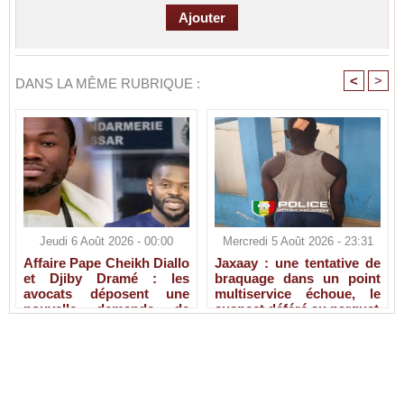
<
>
DANS LA MÊME RUBRIQUE :
Jeudi 6 Août 2026 - 00:00
Mercredi 5 Août 2026 - 23:31
Affaire Pape Cheikh Diallo
Jaxaay : une tentative de
et Djiby Dramé : les
braquage dans un point
avocats déposent une
multiservice échoue, le
nouvelle demande de
suspect déféré au parquet
liberté provisoire