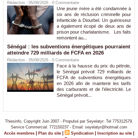
Rédaction
- 05/08/2026 -
0
Commentaire
Une jeune mère a été condamnée à
six ans de réclusion criminelle pour
infanticide à Diourbel. Un guérisseur
a également écopé de deux ans de
prison pour charlatanisme. Les faits
remontent au...
Sénégal : les subventions énergétiques pourraient
atteindre 729 milliards de FCFA en 2026
Rédaction
- 05/08/2026 -
0
Commentaire
Face à la hausse du prix du pétrole,
le Sénégal prévoit 729 milliards de
FCFA de subventions énergétiques
en 2026 afin de maintenir les tarifs
des carburants et de l’électricité. Le
Sénégal prévoit...
Thiesinfo, Copyright Juin 2007 - Propulsé par Seyelatyr: Tel 775312579.
Service Commercial: 772150237 - Email: seyelatyr@hotmail.com
|
|
|
|
Accès membres
Plan du site
Syndication
Inscription au site