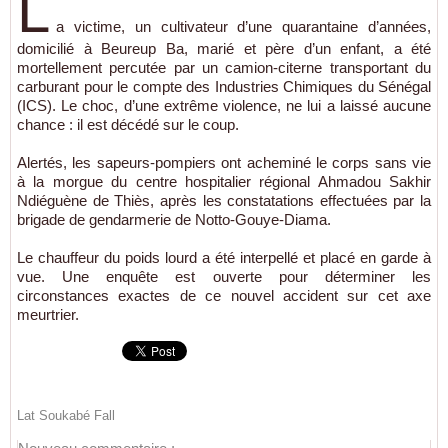
L
a victime, un cultivateur d’une quarantaine d’années,
domicilié à Beureup Ba, marié et père d’un enfant, a été
mortellement percutée par un camion-citerne transportant du
carburant pour le compte des Industries Chimiques du Sénégal
(ICS). Le choc, d’une extrême violence, ne lui a laissé aucune
chance : il est décédé sur le coup.
Alertés, les sapeurs-pompiers ont acheminé le corps sans vie
à la morgue du centre hospitalier régional Ahmadou Sakhir
Ndiéguène de Thiès, après les constatations effectuées par la
brigade de gendarmerie de Notto-Gouye-Diama.
Le chauffeur du poids lourd a été interpellé et placé en garde à
vue. Une enquête est ouverte pour déterminer les
circonstances exactes de ce nouvel accident sur cet axe
meurtrier.
Lat Soukabé Fall