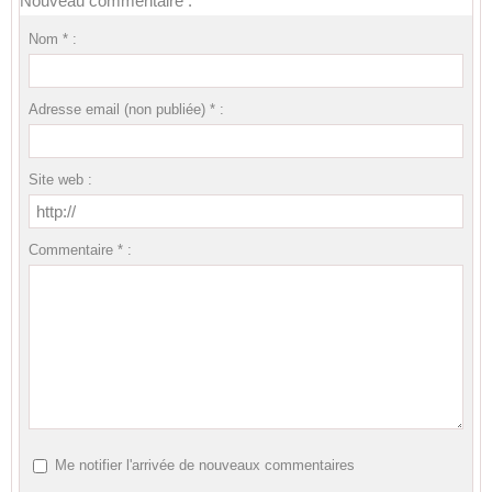
Nouveau commentaire :
Nom * :
Adresse email (non publiée) * :
Site web :
Commentaire * :
Me notifier l'arrivée de nouveaux commentaires