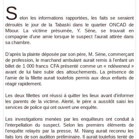
S
elon les informations rapportées, les faits se seraient
déroulés le jour de la Tabaski dans le quartier ONCAD de
Mbour. La victime présumée, Y. Sène, se trouvait en
compagnie d'une amie lorsque le suspect l'aurait attirée dans
sa chambre.
D'après la plainte déposée par son père, M. Sène, commerçant
de profession, le marchand ambulant aurait remis à l'enfant un
billet de 1 000 francs CFA présenté comme un « ndéweneul »
avant de lui faire subir des attouchements. La présence de
l'amie de la fillette aurait toutefois permis aux deux enfants de
réagir rapidement.
Les deux fillettes ont réussi à quitter les lieux avant d'informer
les parents de la victime. Alerté, le père a aussitôt saisi les
services de police qui ont ouvert une enquête.
Les investigations menées par les enquêteurs ont conduit à
l'interpellation du suspect. Selon les premiers éléments de
l'enquête relayés par la presse, M. Niang aurait reconnu les
faits lors de son audition préliminaire. Il aurait toutefois tenté de