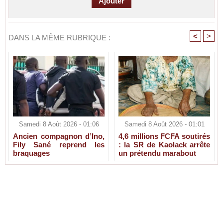
<
>
DANS LA MÊME RUBRIQUE :
Samedi 8 Août 2026 - 01:06
Samedi 8 Août 2026 - 01:01
Ancien compagnon d’Ino,
4,6 millions FCFA soutirés
Fily Sané reprend les
: la SR de Kaolack arrête
braquages
un prétendu marabout