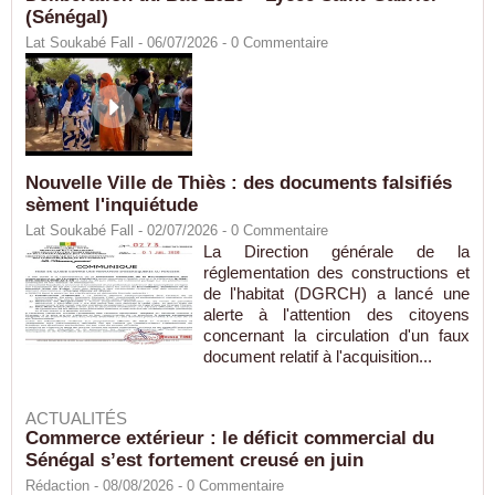
(Sénégal)
Lat Soukabé Fall - 06/07/2026 -
0
Commentaire
Nouvelle Ville de Thiès : des documents falsifiés
sèment l'inquiétude
Lat Soukabé Fall - 02/07/2026 -
0
Commentaire
La Direction générale de la
réglementation des constructions et
de l'habitat (DGRCH) a lancé une
alerte à l'attention des citoyens
concernant la circulation d'un faux
document relatif à l'acquisition...
ACTUALITÉS
Commerce extérieur : le déficit commercial du
Sénégal s’est fortement creusé en juin
Rédaction
- 08/08/2026 -
0
Commentaire